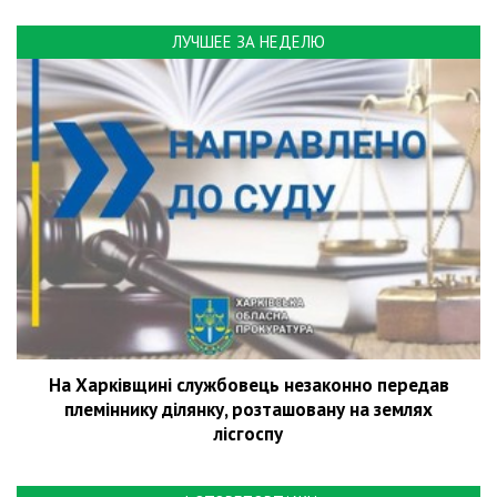
ЛУЧШЕЕ ЗА НЕДЕЛЮ
На Харківщині службовець незаконно передав
племіннику ділянку, розташовану на землях
лісгоспу