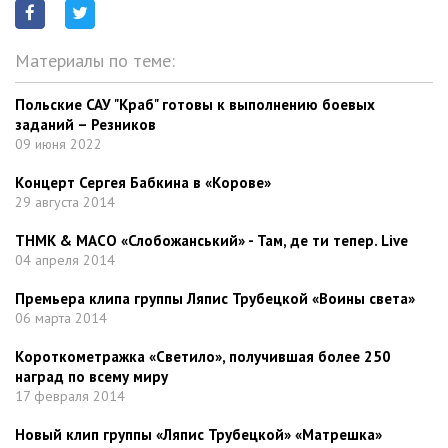
Материалы по теме:
Польские САУ "Краб" готовы к выполнению боевых
заданий – Резников
09 июня 2022
Концерт Сергея Бабкина в «Корове»
29 августа 2014
ТНМК & МАСО «Слобожанський» - Там, де ти тепер. Live
04 апреля 2014
Премьера клипа группы Ляпис Трубецкой «Воины света»
06 марта 2014
Короткометражка «Светило», получившая более 250
наград по всему миру
17 февраля 2014
Новый клип группы «Ляпис Трубецкой» «Матрешка»