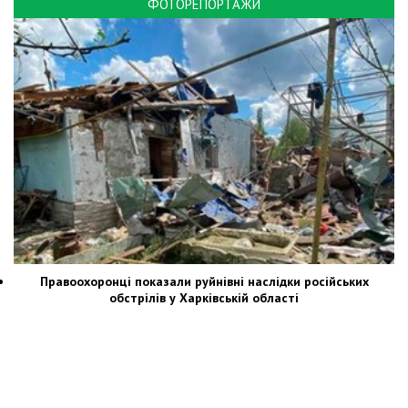
ФОТОРЕПОРТАЖИ
Правоохоронці показали руйнівні наслідки російських
обстрілів у Харківській області