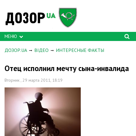
МЕНЮ
ДОЗОР.UA
ВІДЕО
ИНТЕРЕСНЫЕ ФАКТЫ
Отец исполнил мечту сына-инвалида
Вторник , 29 марта 2011, 18:19