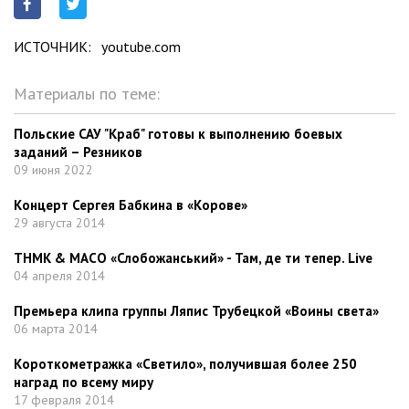
ИСТОЧНИК:
youtube.com
Материалы по теме:
Польские САУ "Краб" готовы к выполнению боевых
заданий – Резников
09 июня 2022
Концерт Сергея Бабкина в «Корове»
29 августа 2014
ТНМК & МАСО «Слобожанський» - Там, де ти тепер. Live
04 апреля 2014
Премьера клипа группы Ляпис Трубецкой «Воины света»
06 марта 2014
Короткометражка «Светило», получившая более 250
наград по всему миру
17 февраля 2014