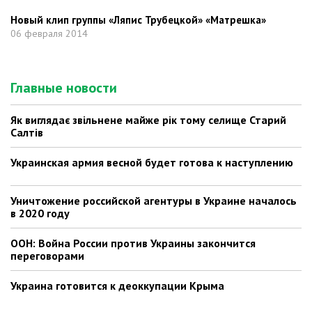
Новый клип группы «Ляпис Трубецкой» «Матрешка»
06 февраля 2014
Главные новости
Як виглядає звільнене майже рік тому селище Старий
Салтів
Украинская армия весной будет готова к наступлению
Уничтожение российской агентуры в Украине началось
в 2020 году
ООН: Война России против Украины закончится
переговорами
Украина готовится к деоккупации Крыма