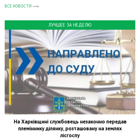
ВСЕ НОВОСТИ
ЛУЧШЕЕ ЗА НЕДЕЛЮ
На Харківщині службовець незаконно передав
племіннику ділянку, розташовану на землях
лісгоспу