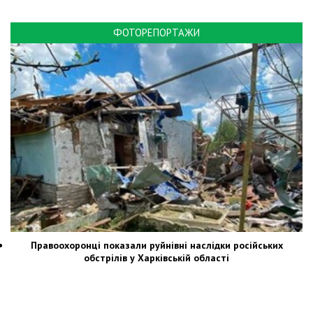
ФОТОРЕПОРТАЖИ
Правоохоронці показали руйнівні наслідки російських
обстрілів у Харківській області