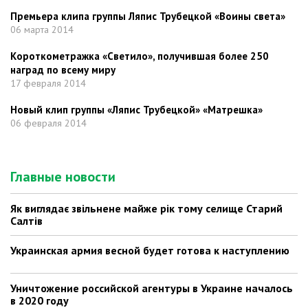
Премьера клипа группы Ляпис Трубецкой «Воины света»
06 марта 2014
Короткометражка «Светило», получившая более 250
наград по всему миру
17 февраля 2014
Новый клип группы «Ляпис Трубецкой» «Матрешка»
06 февраля 2014
Главные новости
Як виглядає звільнене майже рік тому селище Старий
Салтів
Украинская армия весной будет готова к наступлению
Уничтожение российской агентуры в Украине началось
в 2020 году