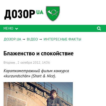
МЕНЮ
ДОЗОР.UA
ВІДЕО
ИНТЕРЕСНЫЕ ФАКТЫ
Блаженство и спокойствие
Вторник , 2 октября 2012, 14:36
Короткометражный фильм конкурса
«kurzundschön» (Short & Nice).