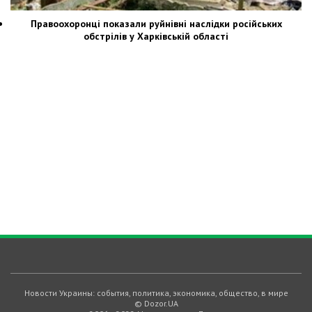
Правоохоронці показали руйнівні наслідки російських
обстрілів у Харківській області
Новости Украины: события, политика, экономика, общество, в мире
© Dozor.UA