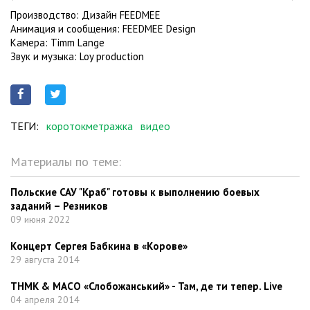
Производство: Дизайн FEEDMEE
Анимация и сообщения: FEEDMEE Design
Камера: Timm Lange
Звук и музыка: Loy production
ТЕГИ:
коротокметражка
видео
Материалы по теме:
Польские САУ "Краб" готовы к выполнению боевых
заданий – Резников
09 июня 2022
Концерт Сергея Бабкина в «Корове»
29 августа 2014
ТНМК & МАСО «Слобожанський» - Там, де ти тепер. Live
04 апреля 2014