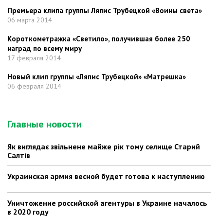
Премьера клипа группы Ляпис Трубецкой «Воины света»
06 марта 2014
Короткометражка «Светило», получившая более 250
наград по всему миру
17 февраля 2014
Новый клип группы «Ляпис Трубецкой» «Матрешка»
06 февраля 2014
Главные новости
Як виглядає звільнене майже рік тому селище Старий
Салтів
Украинская армия весной будет готова к наступлению
Уничтожение российской агентуры в Украине началось
в 2020 году