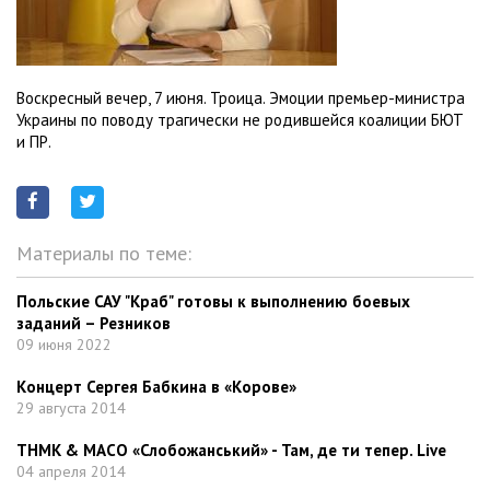
Воскресный вечер, 7 июня. Троица. Эмоции премьер-министра
Украины по поводу трагически не родившейся коалиции БЮТ
и ПР.
Материалы по теме:
Польские САУ "Краб" готовы к выполнению боевых
заданий – Резников
09 июня 2022
Концерт Сергея Бабкина в «Корове»
29 августа 2014
ТНМК & МАСО «Слобожанський» - Там, де ти тепер. Live
04 апреля 2014