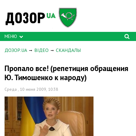
МЕНЮ
ДОЗОР.UA
ВІДЕО
СКАНДАЛЫ
Пропало все! (репетиция обращения
Ю. Тимошенко к народу)
Среда , 10 июня 2009, 10:38