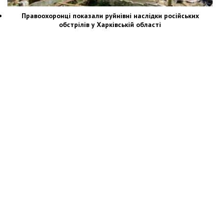
Правоохоронці показали руйнівні наслідки російських
обстрілів у Харківській області
Новости Украины: события, политика, экономика, общество, в мире
© Dozor.UA