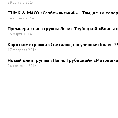
29 августа 2014
ТНМК & МАСО «Слобожанський» - Там, де ти тепер.
04 апреля 2014
Премьера клипа группы Ляпис Трубецкой «Воины 
06 марта 2014
Короткометражка «Светило», получившая более 25
17 февраля 2014
Новый клип группы «Ляпис Трубецкой» «Матрешка
06 февраля 2014