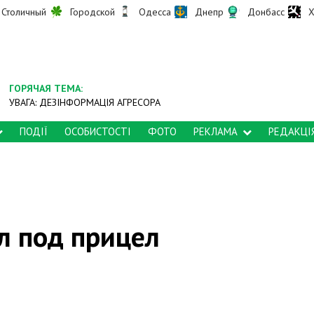
Столичный
Городской
Одесса
Днепр
Донбасс
Х
ГОРЯЧАЯ ТЕМА:
УВАГА: ДЕЗІНФОРМАЦІЯ АГРЕСОРА
ПОДІЇ
ОСОБИСТОСТІ
ФОТО
РЕКЛАМА
РЕДАКЦІ
л под прицел