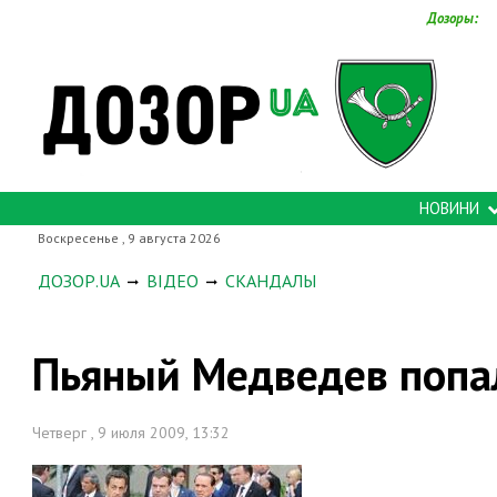
Дозоры:
НОВИНИ
Воскресенье , 9 августа 2026
ДОЗОР.UA
ВІДЕО
СКАНДАЛЫ
Пьяный Медведев попа
Четверг , 9 июля 2009, 13:32