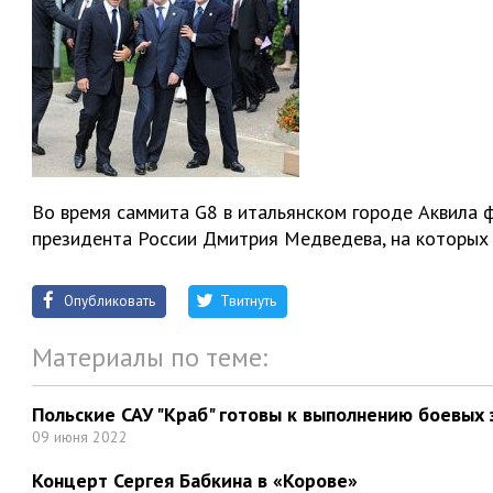
Во время саммита G8 в итальянском городе Аквила 
президента России Дмитрия Медведева, на которых 
Опубликовать
Твитнуть
Материалы по теме:
Польские САУ "Краб" готовы к выполнению боевых 
09 июня 2022
Концерт Сергея Бабкина в «Корове»