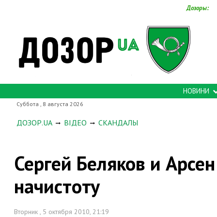
Дозоры:
НОВИНИ
Суббота , 8 августа 2026
ДОЗОР.UA
ВІДЕО
СКАНДАЛЫ
Сергей Беляков и Арсен
начистоту
Вторник , 5 октября 2010, 21:19