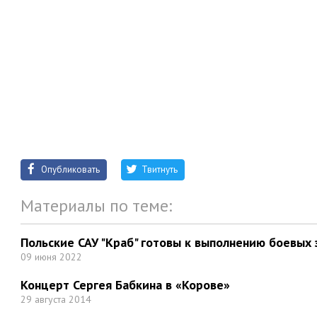
Опубликовать
Твитнуть
Материалы по теме:
Польские САУ "Краб" готовы к выполнению боевых 
09 июня 2022
Концерт Сергея Бабкина в «Корове»
29 августа 2014