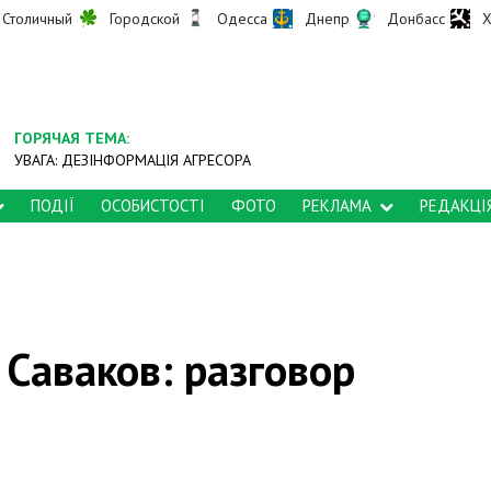
Столичный
Городской
Одесса
Днепр
Донбасс
Х
ГОРЯЧАЯ ТЕМА:
УВАГА: ДЕЗІНФОРМАЦІЯ АГРЕСОРА
ПОДІЇ
ОСОБИСТОСТІ
ФОТО
РЕКЛАМА
РЕДАКЦІ
 Саваков: разговор