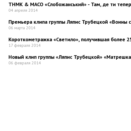
ТНМК & МАСО «Слобожанський» - Там, де ти тепер.
04 апреля 2014
Премьера клипа группы Ляпис Трубецкой «Воины 
06 марта 2014
Короткометражка «Светило», получившая более 25
17 февраля 2014
Новый клип группы «Ляпис Трубецкой» «Матрешка
06 февраля 2014