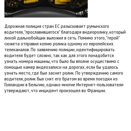
Дорожная полиция стран ЕС разыскивает румынского
водителя, "прославившегося" благодаря видеоролику, который
лихой дальнобойщик выложил в сеть. Помимо этого, "герой"
сюжета отправил копию ролика одному из европейских
телеканалов. По заявлению полиции, идентифицировать
водителя будет сложно, так как для этого понадобится
узнать номера машины, что было бы вполне осуществимо с
помощью камер видеозаписи на дорогах, если бы удалось
узнать место, где был заснят ролик. По утверждению самого
водителя, ролик был снят его братом во время поездки из
Голландии в Бельгию, однако многие Интернет-пользователи
утверждают, что инцидент произошел во Франции.