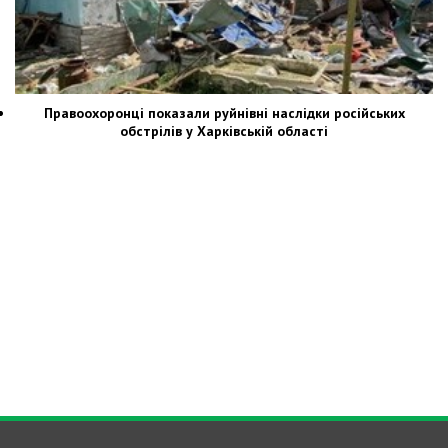
Правоохоронці показали руйнівні наслідки російських
обстрілів у Харківській області