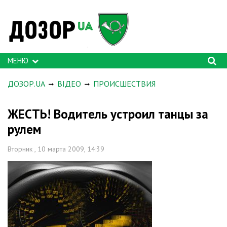
МЕНЮ
ДОЗОР.UA
ВІДЕО
ПРОИСШЕСТВИЯ
ЖЕСТЬ! Водитель устроил танцы за
рулем
Вторник , 10 марта 2009, 14:39