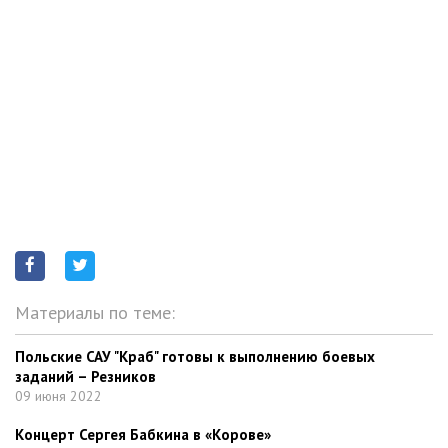
Материалы по теме:
Польские САУ "Краб" готовы к выполнению боевых
заданий – Резников
09 июня 2022
Концерт Сергея Бабкина в «Корове»