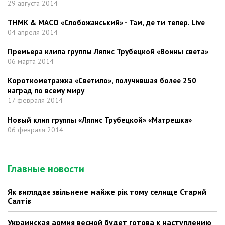
29 августа 2014
ТНМК & МАСО «Слобожанський» - Там, де ти тепер. Live
04 апреля 2014
Премьера клипа группы Ляпис Трубецкой «Воины света»
06 марта 2014
Короткометражка «Светило», получившая более 250
наград по всему миру
17 февраля 2014
Новый клип группы «Ляпис Трубецкой» «Матрешка»
06 февраля 2014
Главные новости
Як виглядає звільнене майже рік тому селище Старий
Салтів
Украинская армия весной будет готова к наступлению