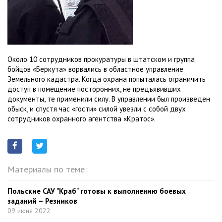
Около 10 сотрудников прокуратуры в штатском и группа
бойцов «Беркута» ворвались в областное управление
Земельного кадастра. Когда охрана попыталась ограничить
доступ в помещение посторонних, не предъявивших
документы, те применили силу. В управлении был произведен
обыск, и спустя час «гости» силой увезли с собой двух
сотрудников охранного агентства «Кратос».
Материалы по теме:
Польские САУ "Краб" готовы к выполнению боевых
заданий – Резников
09 июня 2022