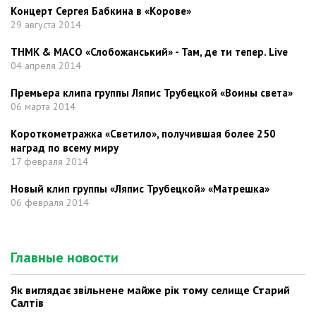
Концерт Сергея Бабкина в «Корове»
29 августа 2014
ТНМК & МАСО «Слобожанський» - Там, де ти тепер. Live
04 апреля 2014
Премьера клипа группы Ляпис Трубецкой «Воины света»
06 марта 2014
Короткометражка «Светило», получившая более 250
наград по всему миру
17 февраля 2014
Новый клип группы «Ляпис Трубецкой» «Матрешка»
06 февраля 2014
Главные новости
Як виглядає звільнене майже рік тому селище Старий
Салтів