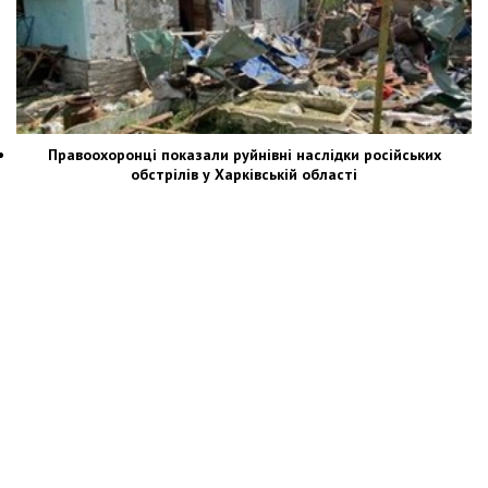
Правоохоронці показали руйнівні наслідки російських
обстрілів у Харківській області