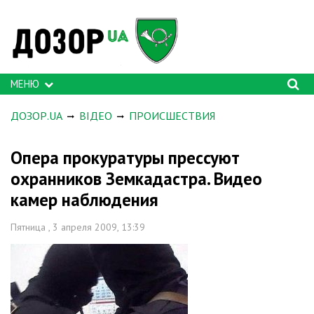
МЕНЮ
ДОЗОР.UA
ВІДЕО
ПРОИСШЕСТВИЯ
Опера прокуратуры прессуют
охранников Земкадастра. Видео
камер наблюдения
Пятница , 3 апреля 2009, 13:39