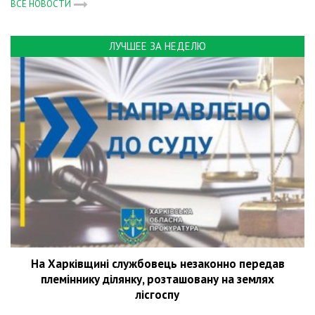
ВСЕ НОВОСТИ
ЛУЧШЕЕ ЗА НЕДЕЛЮ
На Харківщині службовець незаконно передав
племіннику ділянку, розташовану на землях
лісгоспу