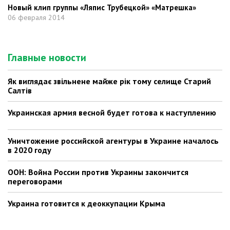
Новый клип группы «Ляпис Трубецкой» «Матрешка»
06 февраля 2014
Главные новости
Як виглядає звільнене майже рік тому селище Старий
Салтів
Украинская армия весной будет готова к наступлению
Уничтожение российской агентуры в Украине началось
в 2020 году
ООН: Война России против Украины закончится
переговорами
Украина готовится к деоккупации Крыма