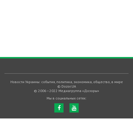
Новости Украины: события, политика, экономика, общество, в мире
© Dozor.UA
© 2006—2022 Медиагруппа «Дозоры»
Мы в социальных сетях: