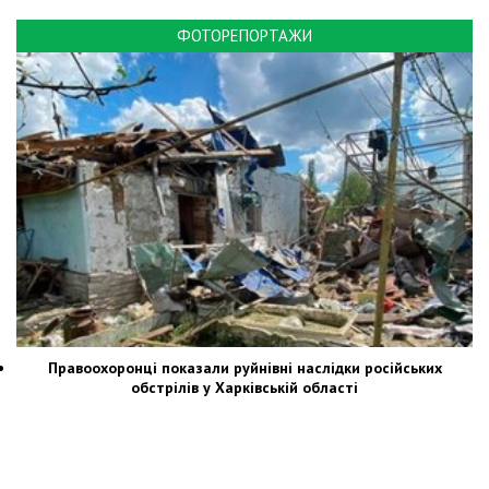
ФОТОРЕПОРТАЖИ
Правоохоронці показали руйнівні наслідки російських
обстрілів у Харківській області