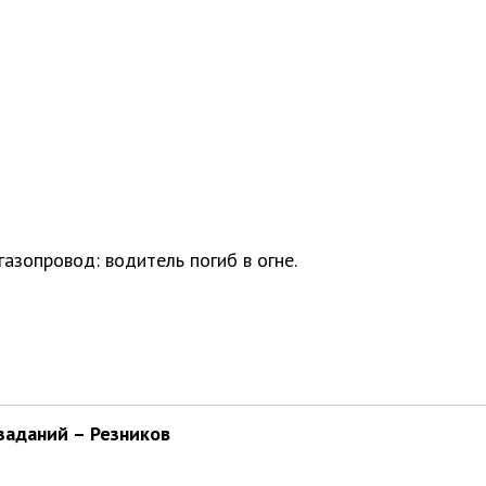
азопровод: водитель погиб в огне.
заданий – Резников