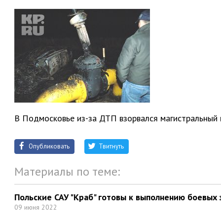
В Подмосковье из-за ДТП взорвался магистральный г
Опубликовать
Твитнуть
Материалы по теме:
Польские САУ "Краб" готовы к выполнению боевых 
09 июня 2022