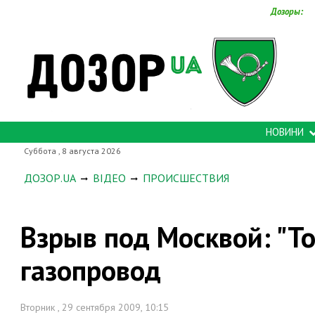
Дозоры:
НОВИНИ
Суббота , 8 августа 2026
ДОЗОР.UA
ВІДЕО
ПРОИСШЕСТВИЯ
Взрыв под Москвой: "Т
газопровод
Вторник , 29 сентября 2009, 10:15