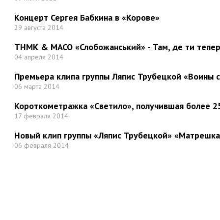
Концерт Сергея Бабкина в «Корове»
29 августа 2014
ТНМК & МАСО «Слобожанський» - Там, де ти тепер.
04 апреля 2014
Премьера клипа группы Ляпис Трубецкой «Воины 
06 марта 2014
Короткометражка «Светило», получившая более 25
17 февраля 2014
Новый клип группы «Ляпис Трубецкой» «Матрешка
06 февраля 2014