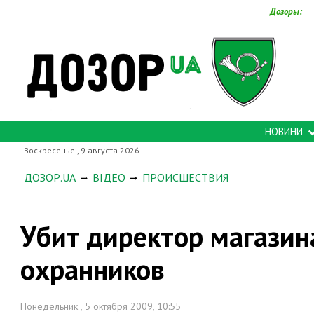
Дозоры:
НОВИНИ
Воскресенье , 9 августа 2026
ДОЗОР.UA
ВІДЕО
ПРОИСШЕСТВИЯ
Убит директор магазин
охранников
Понедельник , 5 октября 2009, 10:55