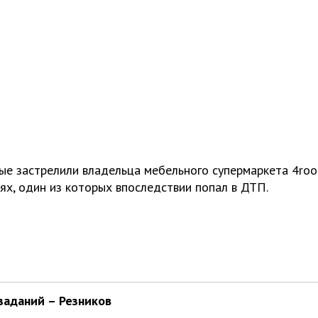
тные застрелили владельца мебельного супермаркета 4ro
ях, один из которых впоследствии попал в ДТП.
заданий – Резников