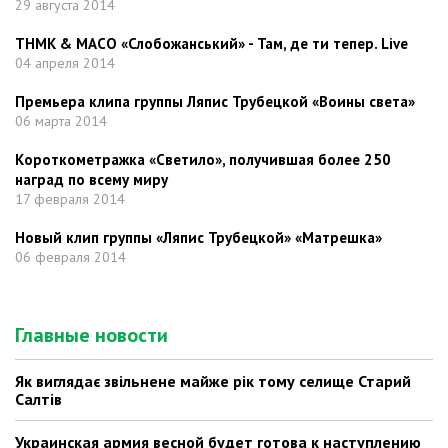
29 августа 2014
ТНМК & МАСО «Слобожанський» - Там, де ти тепер. Live
04 апреля 2014
Премьера клипа группы Ляпис Трубецкой «Воины света»
06 марта 2014
Короткометражка «Светило», получившая более 250
наград по всему миру
17 февраля 2014
Новый клип группы «Ляпис Трубецкой» «Матрешка»
06 февраля 2014
Главные новости
Як виглядає звільнене майже рік тому селище Старий
Салтів
Украинская армия весной будет готова к наступлению