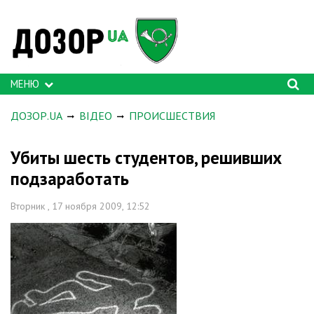
МЕНЮ
ДОЗОР.UA
ВІДЕО
ПРОИСШЕСТВИЯ
Убиты шесть студентов, решивших
подзаработать
Вторник , 17 ноября 2009, 12:52