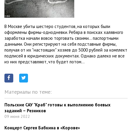
В Москве убиты шестеро студентов, на которых были
оформлены фирмы-однодневки. Ребяра в поисках халявного
заработка начали вовсю торговать своими... паспортными
данными. Они регистрируют на себя подставные фирмы,
получая от их "настоящих" хозяев до 5000 рублей за комплект
подписей в юридических документах. Однако далеко не все
из них представляют, что будет потом...
Материалы по теме:
Польские САУ "Краб" готовы к выполнению боевых
заданий – Резников
09 июня 2022
Концерт Сергея Бабкина в «Корове»