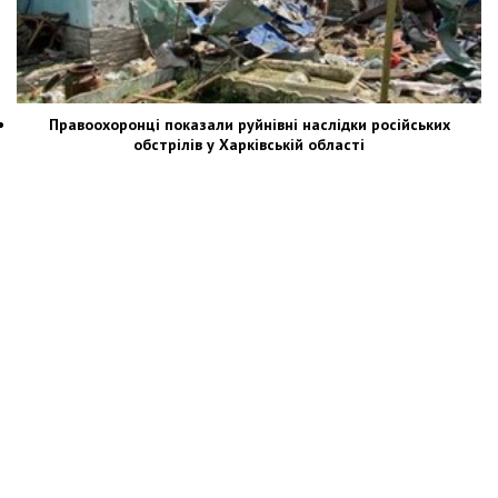
Правоохоронці показали руйнівні наслідки російських
обстрілів у Харківській області