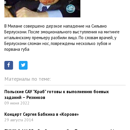
В Милане совершено дерзкое нападение на Сильвио
Берлускони. После эмоционального выступления на митинге
итальянскому премьеру разбили лицо. По словам врачей, у
Берлускони сломан нос, повреждены несколько зубов и
порвана губа
Материалы по теме:
Польские САУ "Краб" готовы к выполнению боевых
заданий – Резников
09 июня 2022
Концерт Сергея Бабкина в «Корове»
29 августа 2014