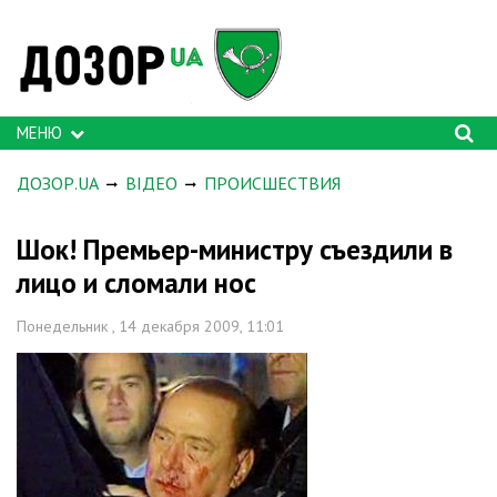
МЕНЮ
ДОЗОР.UA
ВІДЕО
ПРОИСШЕСТВИЯ
Шок! Премьер-министру съездили в
лицо и сломали нос
Понедельник , 14 декабря 2009, 11:01