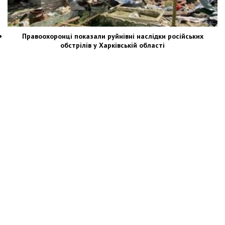
Правоохоронці показали руйнівні наслідки російських
обстрілів у Харківській області