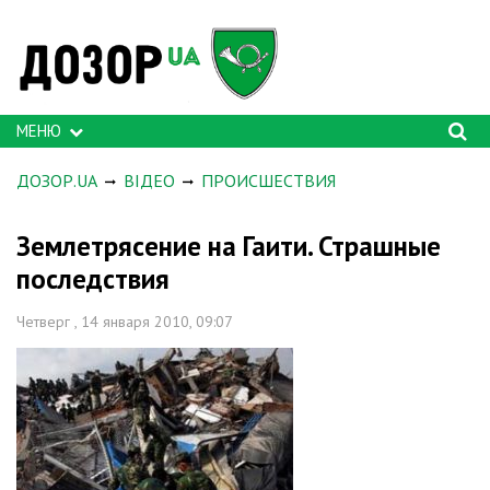
МЕНЮ
ДОЗОР.UA
ВІДЕО
ПРОИСШЕСТВИЯ
Землетрясение на Гаити. Страшные
последствия
Четверг , 14 января 2010, 09:07