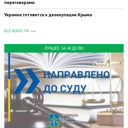
переговорами
Украина готовится к деоккупации Крыма
ВСЕ НОВОСТИ
ЛУЧШЕЕ ЗА НЕДЕЛЮ