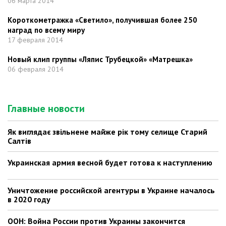
06 марта 2014
Короткометражка «Светило», получившая более 250
наград по всему миру
17 февраля 2014
Новый клип группы «Ляпис Трубецкой» «Матрешка»
06 февраля 2014
Главные новости
Як виглядає звільнене майже рік тому селище Старий
Салтів
Украинская армия весной будет готова к наступлению
Уничтожение российской агентуры в Украине началось
в 2020 году
ООН: Война России против Украины закончится