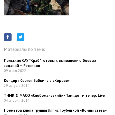
Материалы по теме:
Польские САУ "Краб" готовы к выполнению боевых
заданий – Резников
09 июня 2022
Концерт Сергея Бабкина в «Корове»
29 августа 2014
ТНМК & МАСО «Слобожанський» - Там, де ти тепер. Live
04 апреля 2014
Премьера клипа группы Ляпис Трубецкой «Воины света»