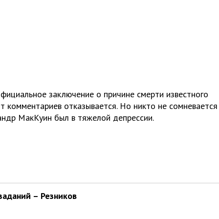
официальное заключение о причине смерти известного
т комментариев отказывается. Но никто не сомневается 
андр МакКуин был в тяжелой депрессии.
заданий – Резников