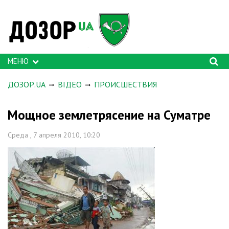
МЕНЮ
ДОЗОР.UA
ВІДЕО
ПРОИСШЕСТВИЯ
Мощное землетрясение на Суматре
Среда , 7 апреля 2010, 10:20