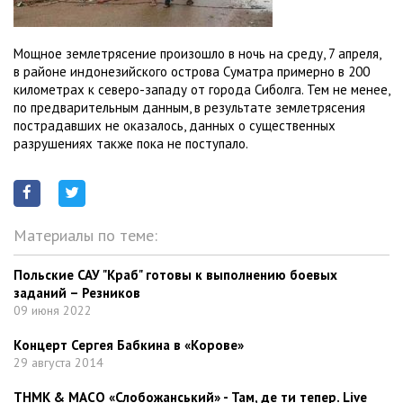
Мощное землетрясение произошло в ночь на среду, 7 апреля,
в районе индонезийского острова Суматра примерно в 200
километрах к северо-западу от города Сиболга. Тем не менее,
по предварительным данным, в результате землетрясения
пострадавших не оказалось, данных о существенных
разрушениях также пока не поступало.
Материалы по теме:
Польские САУ "Краб" готовы к выполнению боевых
заданий – Резников
09 июня 2022
Концерт Сергея Бабкина в «Корове»
29 августа 2014
ТНМК & МАСО «Слобожанський» - Там, де ти тепер. Live