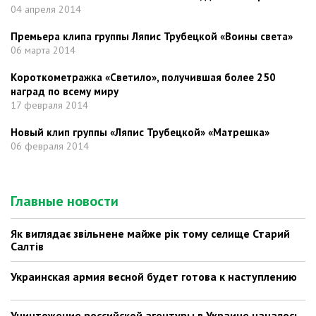
04 апреля 2014
Премьера клипа группы Ляпис Трубецкой «Воины света»
06 марта 2014
Короткометражка «Светило», получившая более 250
наград по всему миру
17 февраля 2014
Новый клип группы «Ляпис Трубецкой» «Матрешка»
06 февраля 2014
Главные новости
Як виглядає звільнене майже рік тому селище Старий
Салтів
Украинская армия весной будет готова к наступлению
Уничтожение российской агентуры в Украине началось