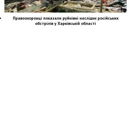
Правоохоронці показали руйнівні наслідки російських
обстрілів у Харківській області