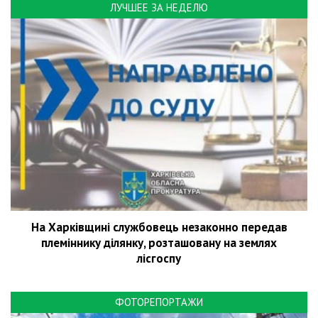
ЛУЧШЕЕ ЗА НЕДЕЛЮ
На Харківщині службовець незаконно передав
племіннику ділянку, розташовану на землях
лісгоспу
ФОТОРЕПОРТАЖИ