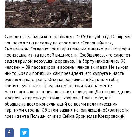
Самолет Л. Качиньского разбился в 10:50 в субботу, 10 апреля,
при заходе на посадку на аэродром «Северный» под
Смоленском. Согласно предварительным данным, катастрофа
произошла из-за плохой видимости. Сообщалось, что самолет
задел крылом верхушки деревьев. На борту находились 96
человек – 88 пассажиров и восемь членов экипажа. Не выжил
никто. Среди погибших сам президент, его супруга и часть
руководства страны. Они направлялись в Катынь, чтобы
принять участие в траурных мероприятиях на месте
массового захоронения польских офицеров. Дата проведения
досрочных президентских выборов в Польше будет
объявлена после консультаций со всеми политическими
партиями страны. Об этом заявил исполняющий обязанности
президента Польши, спикер Сейма Бронислав Коморовский.