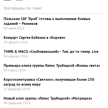
Материалы по теме:
Польские САУ "Краб" готовы к выполнению боевых
заданий – Резников
09 июня 2022
Концерт Сергея Бабкина в «Корове»
29 августа 2014
ТНМК & МАСО «Слобожанський» - Там, де ти тепер. Live
04 апреля 2014
Премьера клипа группы Ляпис Трубецкой «Воины света»
06 марта 2014
Короткометражка «Светило», получившая более 250
наград по всему миру
17 февраля 2014
Новый клип группы «Ляпис Трубецкой» «Матрешка»
06 февраля 2014