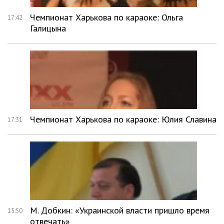
Чемпионат Харькова по караоке: Ольга
17:42
Галицына
Чемпионат Харькова по караоке: Юлия Славина
17:31
М. Добкин: «Украинской власти пришло время
15:50
отвечать»