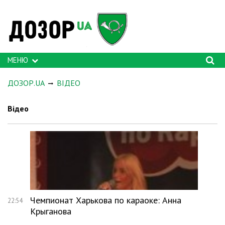
МЕНЮ
ДОЗОР.UA
ВІДЕО
Відео
Чемпионат Харькова по караоке: Анна
22:54
Крыганова