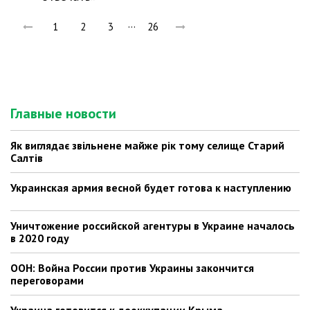
…
1
2
3
26
Главные новости
Як виглядає звільнене майже рік тому селище Старий
Салтів
Украинская армия весной будет готова к наступлению
Уничтожение российской агентуры в Украине началось
в 2020 году
ООН: Война России против Украины закончится
переговорами