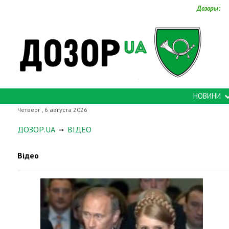
Дозоры:
НОВИНИ
Четверг , 6 августа 2026
ДОЗОР.UA
ВІДЕО
Відео