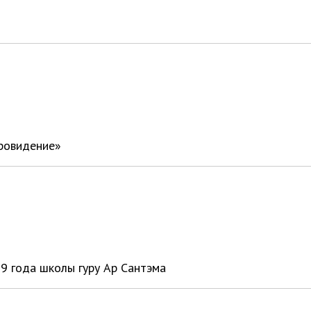
вровидение»
9 года школы гуру Ар Сантэма