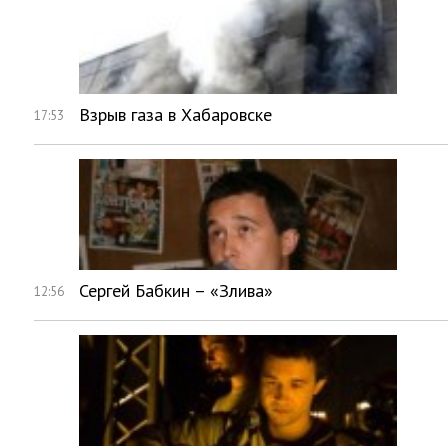
Взрыв газа в Хабаровске
17:53
Сергей Бабкин – «Злива»
12:56