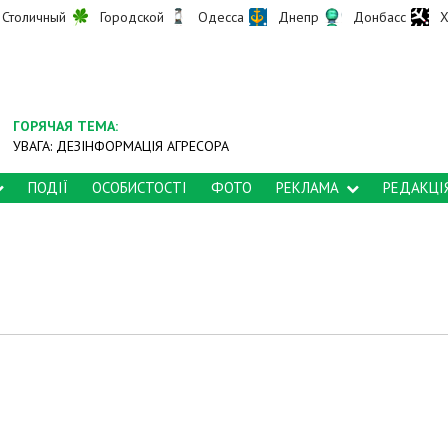
Столичный
Городской
Одесса
Днепр
Донбасс
Х
ГОРЯЧАЯ ТЕМА:
УВАГА: ДЕЗІНФОРМАЦІЯ АГРЕСОРА
ПОДІЇ
ОСОБИСТОСТІ
ФОТО
РЕКЛАМА
РЕДАКЦІ