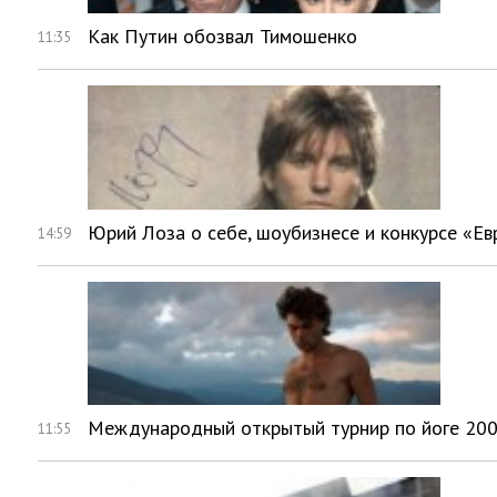
Как Путин обозвал Тимошенко
11:35
Юрий Лоза о себе, шоубизнесе и конкурсе «Е
14:59
Международный открытый турнир по йоге 200
11:55