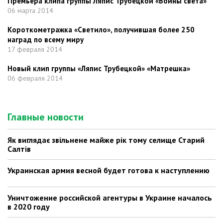
Премьера клипа группы Ляпис Трубецкой «Воины света»
06 марта 2014
Короткометражка «Светило», получившая более 250
наград по всему миру
17 февраля 2014
Новый клип группы «Ляпис Трубецкой» «Матрешка»
06 февраля 2014
Главные новости
Як виглядає звільнене майже рік тому селище Старий
Салтів
Украинская армия весной будет готова к наступлению
Уничтожение российской агентуры в Украине началось
в 2020 году