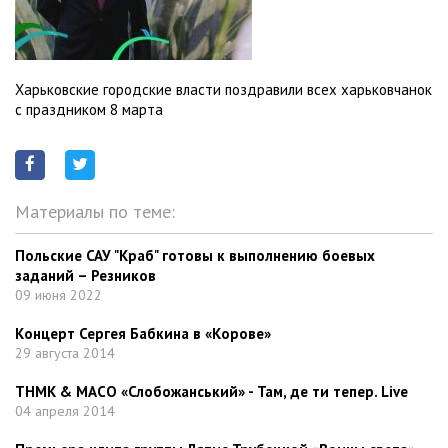
Харьковские городские власти поздравили всех харьковчанок
с праздником 8 марта
Материалы по теме:
Польские САУ "Краб" готовы к выполнению боевых
заданий – Резников
09 июня 2022
Концерт Сергея Бабкина в «Корове»
29 августа 2014
ТНМК & МАСО «Слобожанський» - Там, де ти тепер. Live
04 апреля 2014