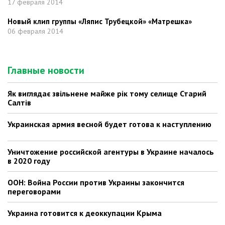
17 февраля 2014
Новый клип группы «Ляпис Трубецкой» «Матрешка»
06 февраля 2014
Главные новости
Як виглядає звільнене майже рік тому селище Старий
Салтів
Украинская армия весной будет готова к наступлению
Уничтожение российской агентуры в Украине началось
в 2020 году
ООН: Война России против Украины закончится
переговорами
Украина готовится к деоккупации Крыма