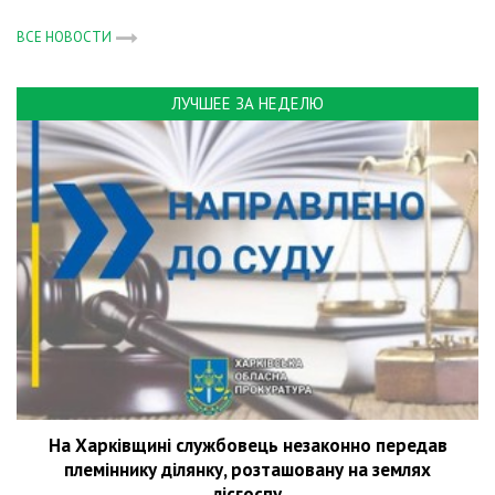
ВСЕ НОВОСТИ
ЛУЧШЕЕ ЗА НЕДЕЛЮ
На Харківщині службовець незаконно передав
племіннику ділянку, розташовану на землях
лісгоспу