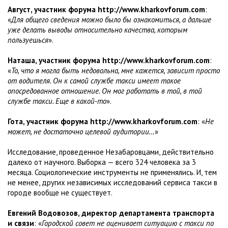
Август, участник форума http://www.kharkovforum.com
:
«
Для общего сведения можно было бы ознакомиться, а дальше
уже делать выводы относительно качества, которым
пользуешься
».
Наташа, участник форума http://www.kharkovforum.com
:
«
То, что я могла быть недовольна, мне кажется, зависит просто
от водителя. Он к самой службе такси имеет такое
опосредованное отношение. Он мог работать в той, в той
службе такси. Еще в какой-то
».
Гота, участник форума http://www.kharkovforum.com
: «
Не
может, не достаточно целевой аудитории…
»
Исследование, проведенное Незабаровцами, действительно
далеко от научного. Выборка — всего 324 человека за 3
месяца. Социологические инструменты не применялись. И, тем
не менее, других независимых исследований сервиса такси в
городе вообще не существует.
Евгений Водовозов, директор департамента транспорта
и связи
: «
Городской совет не оценивает ситуацию с такси по