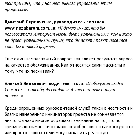
той причине, что у нас нет рычага управления этим
процессом
».
Дмитрий Скрипченко, руководитель портала
www.nezabarom.com.ua
: «
Я думаю лучше, что бы
пользователи Интернет могли быть услышанными, чем никто
не будет услышанным. Лучше, что бы этот проект появился
хотя бы в такой форме
».
Еще один немаловажный вопрос: как влияет результат опроса
на качество обслуживания. Как относятся сами таксисты к
тому, что их посчитали?
Алексей Яковлевич, водитель такси
: «
Я обслужил людей:
Спасибо? — Спасибо, до свиданья. А что они там пишут
потом…
»
Среди опрошенных руководителей служб такси в честности и
благих намерениях инициаторов проекта не сомневается
никто. Однако многие обращают внимание на то, что по
причине анонимности отзывов недобросовестные конкуренты
или просто злопыхатели могут исказить реальную