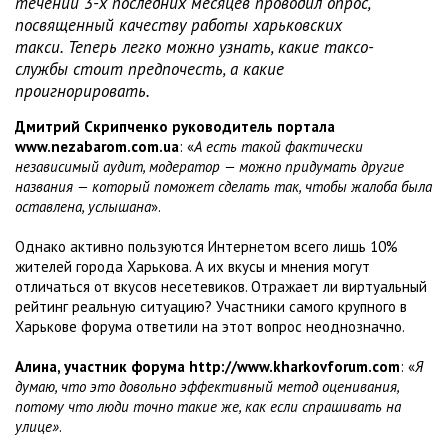
течении 3-х последних месяцев проводил опрос,
посвященный качеству работы харьковских
такси. Теперь легко можно узнать, какие таксо-
службы стоит предпочесть, а какие
проигнорировать.
Дмитрий Скрипченко руководитель портала
www.nezabarom.com.ua
: «
А есть такой фактически
независимый аудит, модератор — можно придумать другие
названия — который поможет сделать так, чтобы жалоба была
оставлена, услышана
».
Однако активно пользуются Интернетом всего лишь 10%
жителей города Харькова. А их вкусы и мнения могут
отличаться от вкусов несетевиков. Отражает ли виртуальный
рейтинг реальную ситуацию? Участники самого крупного в
Харькове форума ответили на этот вопрос неоднозначно.
Алина, участник форума http://www.kharkovforum.com
: «
Я
думаю, что это довольно эффективный метод оценивания,
потому что люди точно такие же, как если спрашивать на
улице»
.