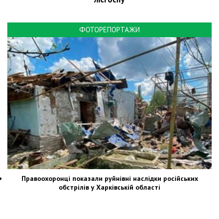
ФОТОРЕПОРТАЖИ
Правоохоронці показали руйнівні наслідки російських
обстрілів у Харківській області