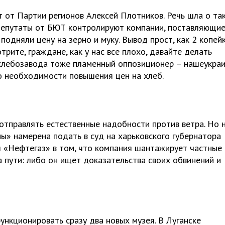
 от Партии регионов Алексей Плотников. Речь шла о та
 депутаты от БЮТ контролируют компании, поставляющи
подняли цену на зерно и муку. Вывод прост, как 2 копейк
рите, граждане, как у нас все плохо, давайте делать
 хлебозавода тоже пламенный оппозиционер – нашеукра
о необходимости повышения цен на хлеб.
 отправлять естественные надобности против ветра. Но 
ны» намерена подать в суд на харьковского губернатора
ял «Нефтегаз» в том, что компания шантажирует частные
 пути: либо он ищет доказательства своих обвинений и
ункционировать сразу два новых музея. В Луганске