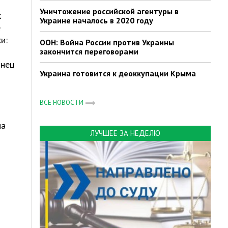
Уничтожение российской агентуры в
к
Украине началось в 2020 году
е
и:
ООН: Война России против Украины
закончится переговорами
инец
Украина готовится к деоккупации Крыма
ВСЕ НОВОСТИ
на
ЛУЧШЕЕ ЗА НЕДЕЛЮ