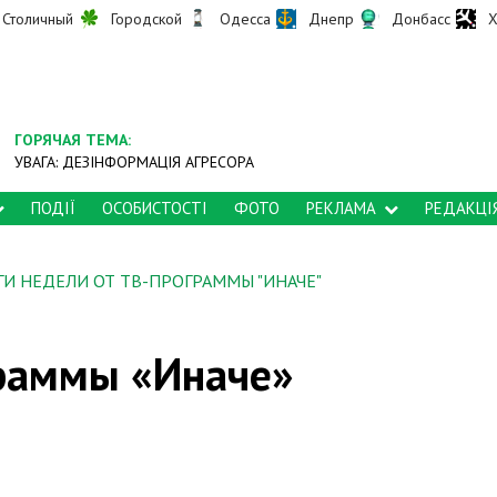
Столичный
Городской
Одесса
Днепр
Донбасс
Х
ГОРЯЧАЯ ТЕМА:
УВАГА: ДЕЗІНФОРМАЦІЯ АГРЕСОРА
ПОДІЇ
ОСОБИСТОСТІ
ФОТО
РЕКЛАМА
РЕДАКЦІ
ГИ НЕДЕЛИ ОТ ТВ-ПРОГРАММЫ "ИНАЧЕ"
граммы «Иначе»