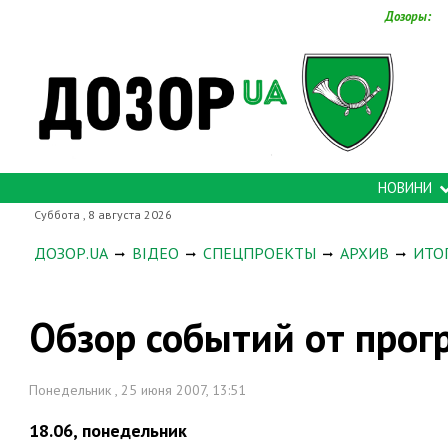
Дозоры:
НОВИНИ
Суббота , 8 августа 2026
ДОЗОР.UA
ВІДЕО
СПЕЦПРОЕКТЫ
АРХИВ
ИТО
Обзор событий от про
Понедельник , 25 июня 2007, 13:51
18.06, понедельник