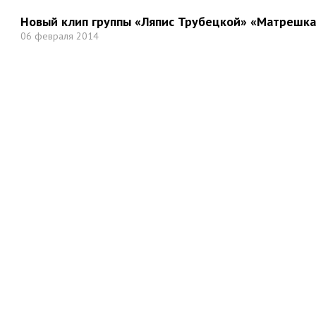
Новый клип группы «Ляпис Трубецкой» «Матрешка
06 февраля 2014
Но
Мы в социальных сетях: