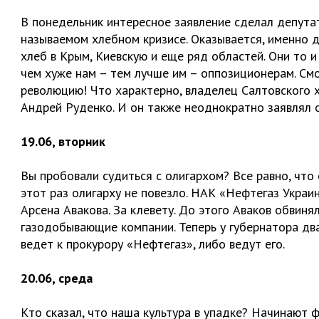
В понедельник интересное заявление сделал депутат
называемом хлебном кризисе. Оказывается, именно
хлеб в Крым, Киевскую и еще ряд областей. Они то и 
чем хуже нам – тем лучше им – оппозиционерам. Смот
революцию! Что характерно, владелец Салтовского
Андрей Руденко. И он также неоднократно заявлял 
19.06, вторник
Вы пробовали судиться с олигархом? Все равно, что
этот раз олигарху не повезло. НАК «Нефтегаз Украи
Арсена Авакова. За клевету. До этого Аваков обвин
газодобывающие компании. Теперь у губернатора два
ведет к прокурору «Нефтегаз», либо ведут его.
20.06, среда
Кто сказал, что наша культура в упадке? Начинают ф