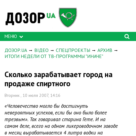
МЕНЮ
ДОЗОР.UA
ВІДЕО
СПЕЦПРОЕКТЫ
АРХИВ
ИТОГИ НЕДЕЛИ ОТ ТВ-ПРОГРАММЫ "ИНАЧЕ"
Сколько зарабатывает город на
продаже спиртного
Вторник , 10 июля 2007, 14:16
«Человечество могло бы достигнуть
невероятных успехов, если бы оно было более
трезвым». Так говаривал старина Гете. И на
самом деле, всего на одном ликероводочном заводе
в месяц вырабатывается 4 литра водки на