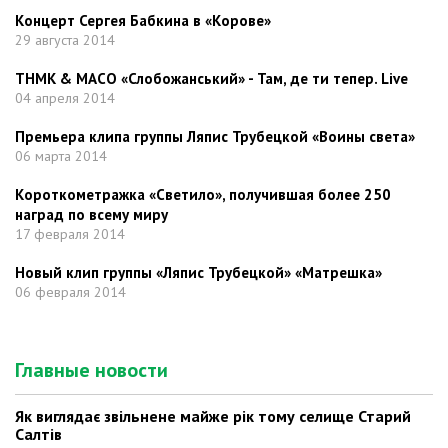
Концерт Сергея Бабкина в «Корове»
29 августа 2014
ТНМК & МАСО «Слобожанський» - Там, де ти тепер. Live
04 апреля 2014
Премьера клипа группы Ляпис Трубецкой «Воины света»
06 марта 2014
Короткометражка «Светило», получившая более 250
наград по всему миру
17 февраля 2014
Новый клип группы «Ляпис Трубецкой» «Матрешка»
06 февраля 2014
Главные новости
Як виглядає звільнене майже рік тому селище Старий
Салтів