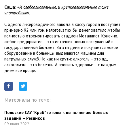
Саша
: «
И слабоалкогольные, и крепкоалкогольные тоже
употребляю
».
С одного ликероводочного завода в кассу города поступает
примерно 92 млн. грн. налогов, этих бы денег хватило, чтобы
полностью отремонтировать стадион Металлист. Конечно,
любое предприятие – это источник новых поступлений в
государственный бюджет. За эти деньги покупается новое
оборудование в больницы, выделяются машины для
патрульных служб. Но как ни крути: алкоголь – это яд,
алкоголизм – это болезнь. А пропить здоровье – с каждым
днем все проще.
Материалы по теме:
Польские САУ "Краб" готовы к выполнению боевых
заданий – Резников
09 июня 2022