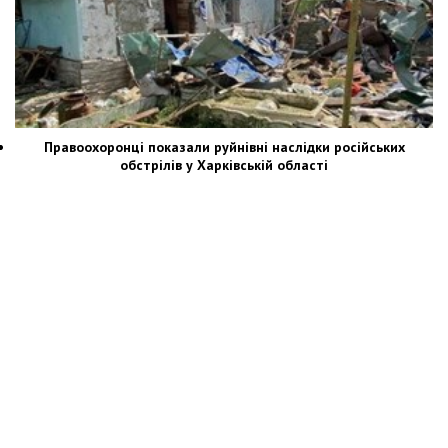
Правоохоронці показали руйнівні наслідки російських
обстрілів у Харківській області