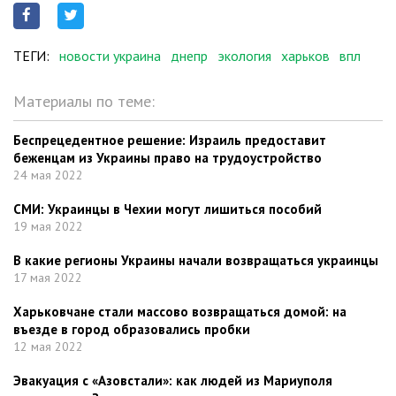
ТЕГИ:
новости украина
днепр
экология
харьков
впл
Материалы по теме:
Беспрецедентное решение: Израиль предоставит
беженцам из Украины право на трудоустройство
24 мая 2022
СМИ: Украинцы в Чехии могут лишиться пособий
19 мая 2022
В какие регионы Украины начали возвращаться украинцы
17 мая 2022
Харьковчане стали массово возвращаться домой: на
въезде в город образовались пробки
12 мая 2022
Эвакуация с «Азовстали»: как людей из Мариуполя