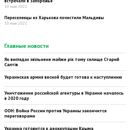
встречали в Запорожье
10 мая 2022
Переселенцы из Харькова почистили Мальдивы
10 мая 2022
Главные новости
Як виглядає звільнене майже рік тому селище Старий
Салтів
Украинская армия весной будет готова к наступлению
Уничтожение российской агентуры в Украине началось
в 2020 году
ООН: Война России против Украины закончится
переговорами
Украина готовится к деоккупации Крыма