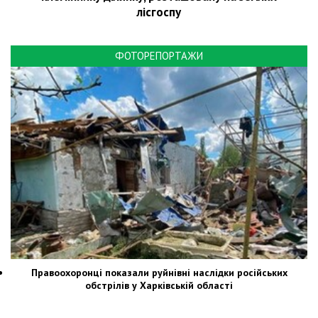
лісгоспу
ФОТОРЕПОРТАЖИ
Правоохоронці показали руйнівні наслідки російських
обстрілів у Харківській області