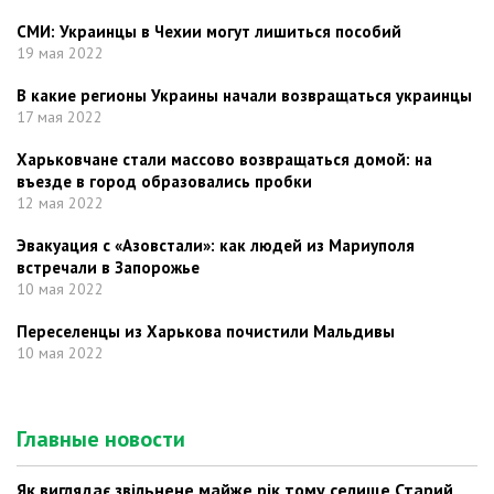
СМИ: Украинцы в Чехии могут лишиться пособий
19 мая 2022
В какие регионы Украины начали возвращаться украинцы
17 мая 2022
Харьковчане стали массово возвращаться домой: на
въезде в город образовались пробки
12 мая 2022
Эвакуация с «Азовстали»: как людей из Мариуполя
встречали в Запорожье
10 мая 2022
Переселенцы из Харькова почистили Мальдивы
10 мая 2022
Главные новости
Як виглядає звільнене майже рік тому селище Старий