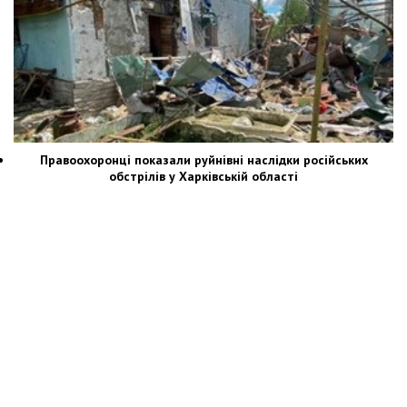
Правоохоронці показали руйнівні наслідки російських
обстрілів у Харківській області