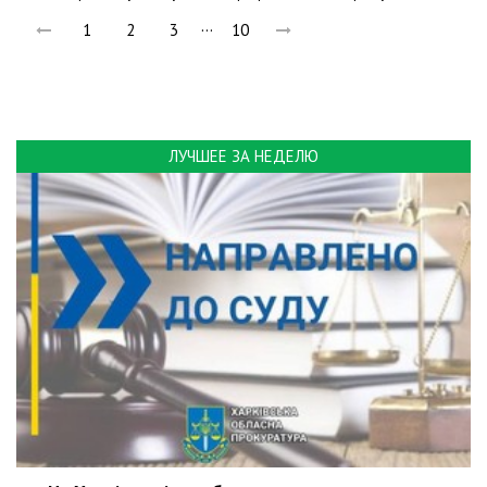
…
1
2
3
10
ЛУЧШЕЕ ЗА НЕДЕЛЮ