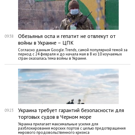
Обезьянья оспа и гепатит не отвлекут от
09:38
войны в Украине – ЦПК
Согласно данным Google.Trends, самой популярной темой за
период с 24 февраля и до начала мая в 8 из 10 изучаемых
стран оказалась тема войны в Украине.
Украина требует гарантий безопасности для
09:23
торговых судов в Черном море
Украина прилагает максимальные усилия для
разблокирования морских портов с целью предотвращения
мирового продовольственного кризиса