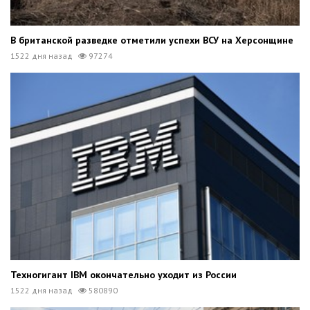
В британской разведке отметили успехи ВСУ на Херсонщине
1522 дня назад
97274
Техногигант IBM окончательно уходит из России
1522 дня назад
580890