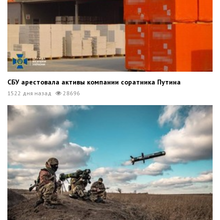
СБУ арестовала активы компании соратника Путина
1522 дня назад
28696