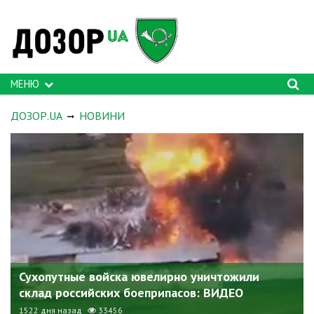
МЕНЮ
ДОЗОР.UA
НОВИНИ
Сухопутные войска ювелирно уничтожили
склад российских боеприпасов: ВИДЕО
1522 дня назад
33456