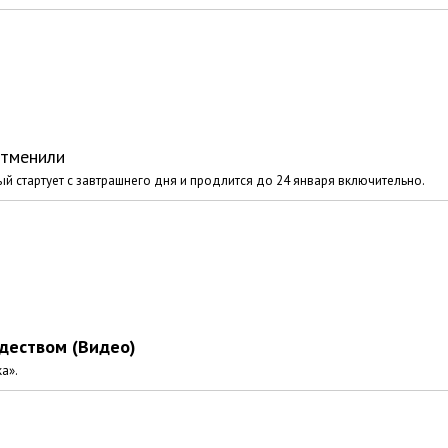
отменили
й стартует с завтрашнего дня и продлится до 24 января включительно.
деством (Видео)
а».