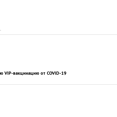
.
ую VIP-вакцинацию от COVID-19