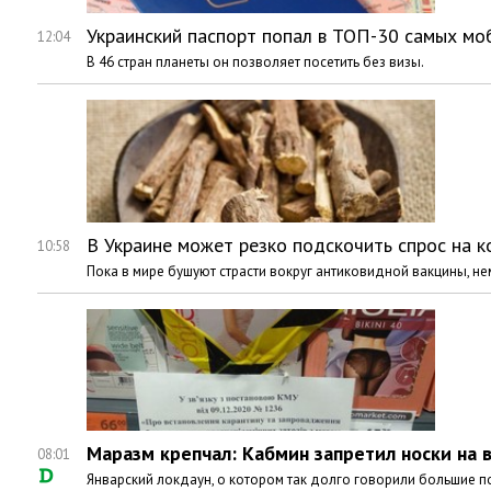
Украинский паспорт попал в ТОП-30 самых мо
12:04
В 46 стран планеты он позволяет посетить без визы.
В Украине может резко подскочить спрос на к
10:58
Пока в мире бушуют страсти вокруг антиковидной вакцины, н
Маразм крепчал: Кабмин запретил носки на 
08:01
Январский локдаун, о котором так долго говорили большие пол