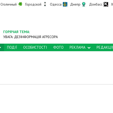
Столичный
Городской
Одесса
Днепр
Донбасс
Х
ГОРЯЧАЯ ТЕМА:
УВАГА: ДЕЗІНФОРМАЦІЯ АГРЕСОРА
ПОДІЇ
ОСОБИСТОСТІ
ФОТО
РЕКЛАМА
РЕДАКЦІ