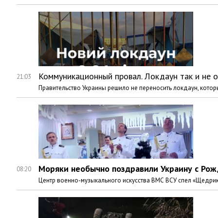
Коммуникационный провал. Локдаун так и не 
21:03
Правительство Украины решило не переносить локдаун, которы
Моряки необычно поздравили Украину с Рож
08:20
Центр военно-музыкального искусства ВМС ВСУ спел «Щедрик