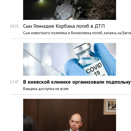
Сын Геннадия Корбана погиб в ДТП
18:21
Сын известного политика и бизнесмена погиб, катаясь на Багги
В киевской клинике организовали подпольн
17:47
Вакцина доступна не всем