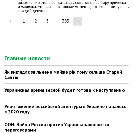
визажист, и хотела бы дать пару советов по выбору прически
и макияжа. Это самые основные моменты, которые стоит учесть
каждой девушке.
…
1
2
3
383
Главные новости
Як виглядає звільнене майже рік тому селище Старий
Салтів
Украинская армия весной будет готова к наступлению
Уничтожение российской агентуры в Украине началось
в 2020 году
ООН: Война России против Украины закончится
переговорами