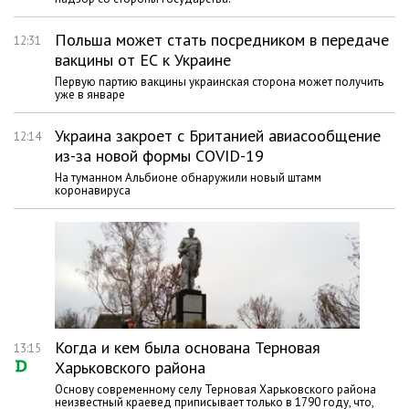
Польша может стать посредником в передаче
12:31
вакцины от ЕС к Украине
Первую партию вакцины украинская сторона может получить
уже в январе
Украина закроет с Британией авиасообщение
12:14
из-за новой формы COVID-19
На туманном Альбионе обнаружили новый штамм
коронавируса
Когда и кем была основана Терновая
13:15
Харьковского района
Основу современному селу Терновая Харьковского района
неизвестный краевед приписывает только в 1790 году, что,