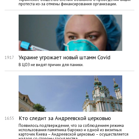
протеста из-за отмены финансирования организации.
Украине угрожает новый штамм Covid
19:17
В ЦОЗ не видят причин для паники.
Кто следит за Андреевской церковью
16:55
Появилось подтверждение, что за соблюдением режима
использования памятника барокко и одной из визитных
карточек Киева – Андреевской церковью – осуществляется
надзор со стороны государства.