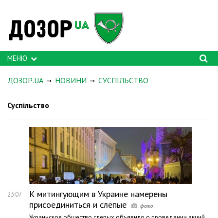
МЕНЮ
ДОЗОР.UA
НОВИНИ
СУСПІЛЬСТВО
Суспільство
К митингующим в Украине намерены
23:07
присоединиться и слепые
Украинское общество слепых объявило о проведении акций