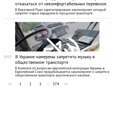
отказаться от некомфортабельных перевозок
В Верховной Раде зарегистрировали законопроект, который
запретит старые маршрутки в городском транспорте.
В Украине намерены запретить музыку в
19:23
общественном транспорте
В Комитете по вопросам европейской интеграции Украины в
Европейский Союз прорабатывается законопроект о запрете в
общественном транспорте акустического насилия.
…
1
2
3
374