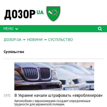
МЕНЮ
ДОЗОР.UA
НОВИНИ
СУСПІЛЬСТВО
Суспільство
В Украине начали штрафовать «евробляхеров»
19:31
Автомобили с еврономерами создают определенные
трудности для украинской полиции.