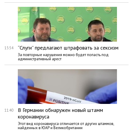
“Слуги” предлагают штрафовать за сексизм
15:54
За повторные нарушения можно будет попасть под
административный арест
В Германии обнаружен новый штамм
11:40
коронавируса
Этот вид коронавируса отличается от других штаммов,
найденных в ЮАР и Великобритании