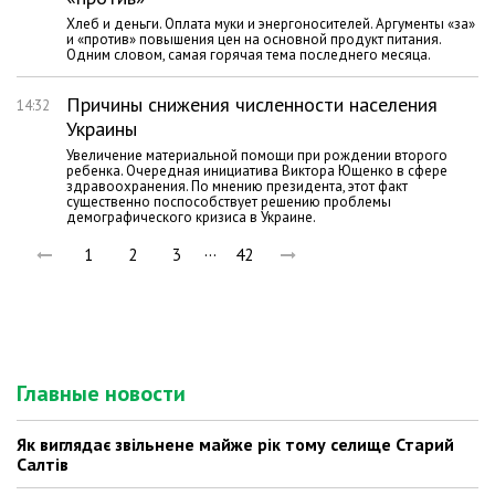
Хлеб и деньги. Оплата муки и энергоносителей. Аргументы «за»
и «против» повышения цен на основной продукт питания.
Одним словом, самая горячая тема последнего месяца.
Причины снижения численности населения
14:32
Украины
Увеличение материальной помощи при рождении второго
ребенка. Очередная инициатива Виктора Ющенко в сфере
здравоохранения. По мнению президента, этот факт
существенно поспособствует решению проблемы
демографического кризиса в Украине.
…
1
2
3
42
Главные новости
Як виглядає звільнене майже рік тому селище Старий
Салтів