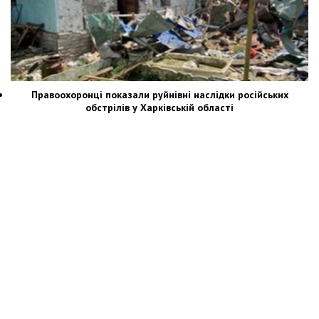
Правоохоронці показали руйнівні наслідки російських
обстрілів у Харківській області