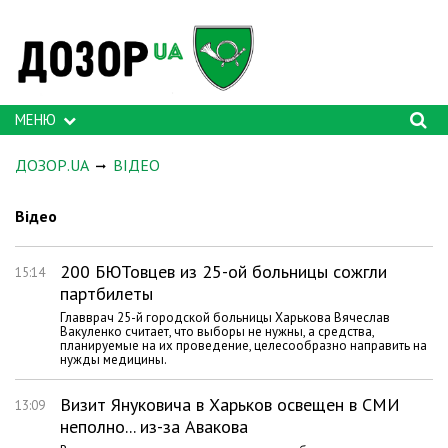
МЕНЮ
ДОЗОР.UA
ВІДЕО
Відео
200 БЮТовцев из 25-ой больницы сожгли
15:14
партбилеты
Главврач 25-й городской больницы Харькова Вячеслав
Вакуленко считает, что выборы не нужны, а средства,
планируемые на их проведение, целесообразно направить на
нужды медицины.
Визит Януковича в Харьков освещен в СМИ
13:09
неполно... из-за Авакова