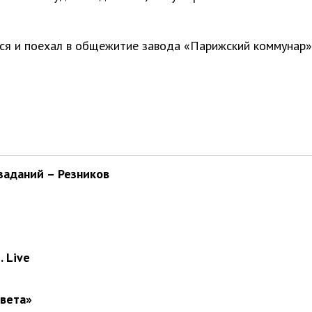
лся и поехал в общежитие завода «Парижский коммунар»
заданий – Резников
 Live
света»