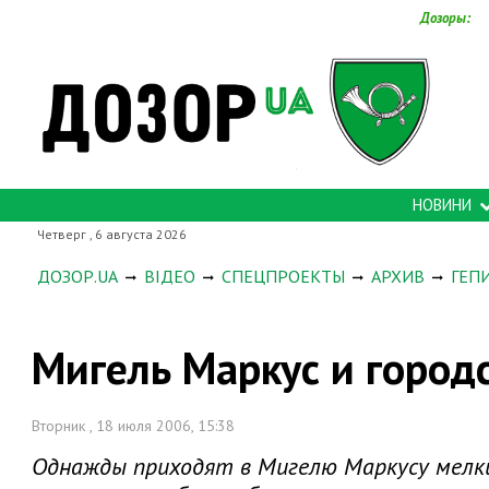
Дозоры:
НОВИНИ
Четверг , 6 августа 2026
ДОЗОР.UA
ВІДЕО
СПЕЦПРОЕКТЫ
АРХИВ
ГЕП
Мигель Маркус и город
Вторник , 18 июля 2006, 15:38
Однажды приходят в Мигелю Маркусу мелкие