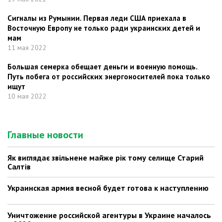
Сигналы из Румынии. Первая леди США приехала в
Восточную Европу не только ради украинских детей и
мам
11 мая 2022
Большая семерка обещает деньги и военную помощь.
Путь побега от российских энергоносителей пока только
ищут
10 мая 2022
Главные новости
Як виглядає звільнене майже рік тому селище Старий
Салтів
Украинская армия весной будет готова к наступлению
Уничтожение российской агентуры в Украине началось