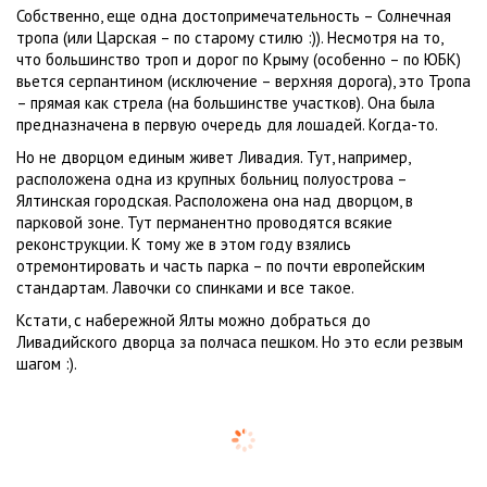
Собственно, еще одна достопримечательность – Солнечная
тропа (или Царская – по старому стилю :)). Несмотря на то,
что большинство троп и дорог по Крыму (особенно – по ЮБК)
вьется серпантином (исключение – верхняя дорога), это Тропа
– прямая как стрела (на большинстве участков). Она была
предназначена в первую очередь для лошадей. Когда-то.
Но не дворцом единым живет Ливадия. Тут, например,
расположена одна из крупных больниц полуострова –
Ялтинская городская. Расположена она над дворцом, в
парковой зоне. Тут перманентно проводятся всякие
реконструкции. К тому же в этом году взялись
отремонтировать и часть парка – по почти европейским
стандартам. Лавочки со спинками и все такое.
Кстати, с набережной Ялты можно добраться до
Ливадийского дворца за полчаса пешком. Но это если резвым
шагом :).