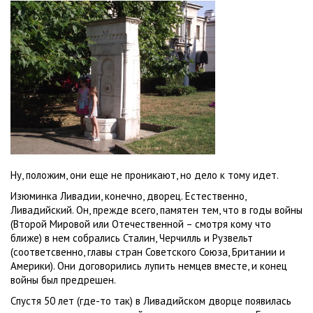
Ну, положим, они еще не проникают, но дело к тому идет.
Изюминка Ливадии, конечно, дворец. Естественно,
Ливадийский. Он, прежде всего, памятен тем, что в годы войны
(Второй Мировой или Отечественной – смотря кому что
ближе) в нем собрались Сталин, Черчилль и Рузвельт
(соответсвенно, главы стран Советского Союза, Британии и
Америки). Они договорились лупить немцев вместе, и конец
войны был предрешен.
Спустя 50 лет (где-то так) в Ливадийском дворце появилась