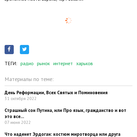
ТЕГИ:
радио
рынок
интернет
харьков
Материалы по теме:
День Реформации, Всех Святых и Поминовения
31 октября 2022
Страшный сон Путина, или Про язык, гражданство и вот
это все…
07 июня 2022
Что наденет Эрдоган: костюм миротворца или друга