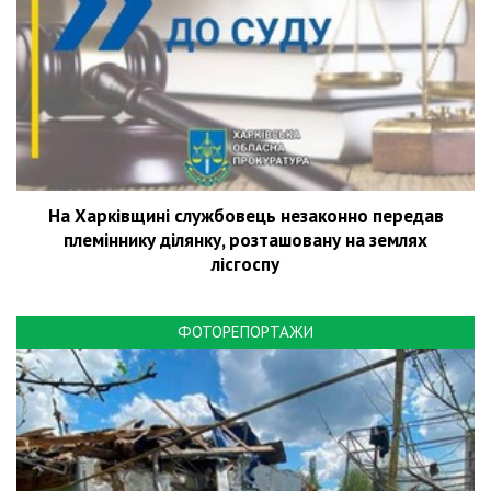
На Харківщині службовець незаконно передав
племіннику ділянку, розташовану на землях
лісгоспу
ФОТОРЕПОРТАЖИ