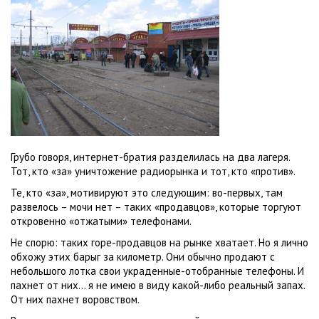
Грубо говоря, интернет-братия разделилась на два лагеря.
Тот, кто «за» уничтожение радиорынка и тот, кто «против».
Те, кто «за», мотивируют это следующим: во-первых, там
развелось – мочи нет – таких «продавцов», которые торгуют
откровенно «отжатыми» телефонами.
Не спорю: таких горе-продавцов на рынке хватает. Но я лично
обхожу этих барыг за километр. Они обычно продают с
небольшого лотка свои украденные-отобранные телефоны. И
пахнет от них… я не имею в виду какой-либо реальный запах.
От них пахнет воровством.