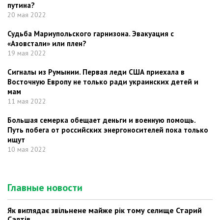
путина?
20 мая 2022
Судьба Мариупольского гарнизона. Эвакуация с
«Азовстали» или плен?
19 мая 2022
Сигналы из Румынии. Первая леди США приехала в
Восточную Европу не только ради украинских детей и
мам
11 мая 2022
Большая семерка обещает деньги и военную помощь.
Путь побега от российских энергоносителей пока только
ищут
10 мая 2022
Главные новости
Як виглядає звільнене майже рік тому селище Старий
Салтів