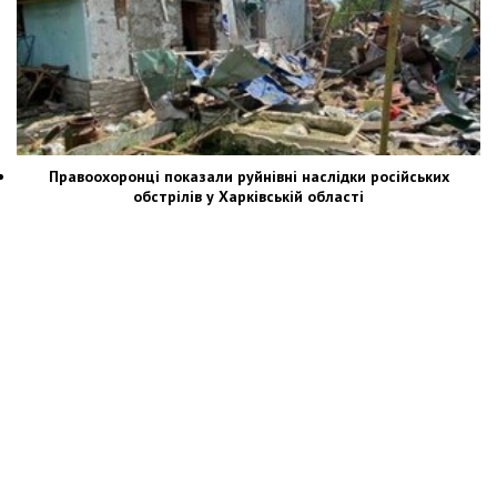
Правоохоронці показали руйнівні наслідки російських
обстрілів у Харківській області