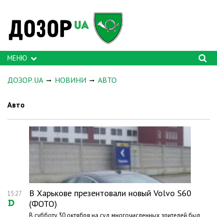
МЕНЮ
ДОЗОР.UA
НОВИНИ
АВТО
Авто
В Харькове презентовали новый Volvo S60
15:27
(ФОТО)
В субботу 30 октября на суд многочисленных зрителей был