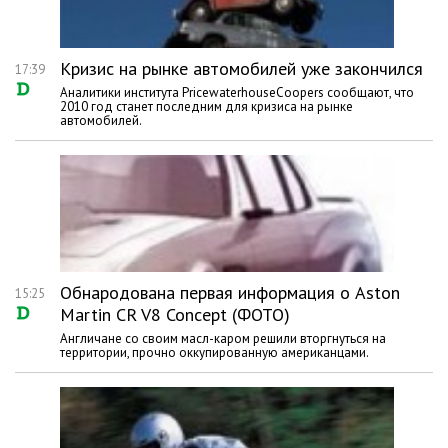
Кризис на рынке автомобилей уже закончился
17:39
Аналитики института PricewaterhouseCoopers сообщают, что
2010 год станет последним для кризиса на рынке
автомобилей.
Обнародована первая информация о Aston
15:25
Martin CR V8 Concept (ФОТО)
Англичане со своим масл-каром решили вторгнуться на
территории, прочно оккупированную американцами.