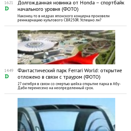
Долгожданная новинка от Honda – спортбайк
16:21
начального уровня (ФОТО)
Наконец-то в недрах японского концерна произвели
реинкарнацию культового CBR250R. Успешно ли?
Фантастический парк Ferrari World: открытие
14:49
отложено в связи с трауром (ФОТО)
27 октября в связи со смертью шейха открытие парка в Абу-
Даби перенесено на неопределенный срок.