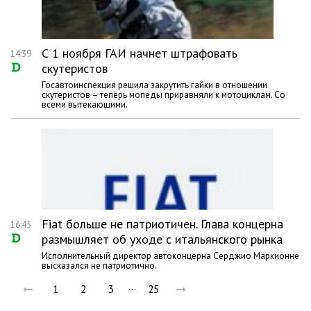
С 1 ноября ГАИ начнет штрафовать
14:39
скутеристов
Госавтоинспекция решила закрутить гайки в отношении
скутеристов – теперь мопеды приравняли к мотоциклам. Со
всеми вытекающими.
Fiat больше не патриотичен. Глава концерна
16:45
размышляет об уходе с итальянского рынка
Исполнительный директор автоконцерна Серджио Маркионне
высказался не патриотично.
…
1
2
3
25