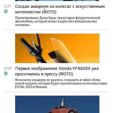
Создан аквариум на колесах с искусственным
13:37
интеллектом (ФОТО)
Проектировщик Джон Букас представил футуристический
автомобиль, который может ездить без вмешательства
человека.
Первые изображения Honda VFR800X уже
18:09
просочились в прессу (ФОТО)
Японскому концерну не удалось сохранить в тайне облик
новой модели, которая будет презентована на мотовыставке
EICMA-2010 в Милане.