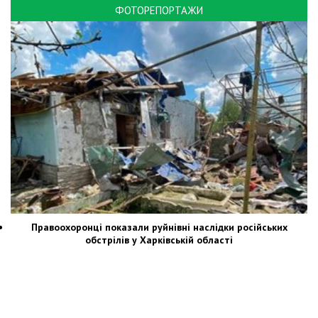
ФОТОРЕПОРТАЖИ
Правоохоронці показали руйнівні наслідки російських
обстрілів у Харківській області