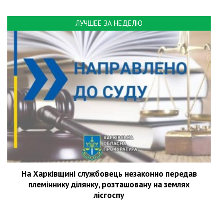
ЛУЧШЕЕ ЗА НЕДЕЛЮ
На Харківщині службовець незаконно передав
племіннику ділянку, розташовану на землях
лісгоспу