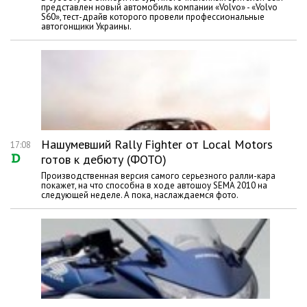
представлен новый автомобиль компании «Volvo» - «Volvo
S60», тест-драйв которого провели профессиональные
автогонщики Украины.
Нашумевший Rally Fighter от Local Motors
17:08
готов к дебюту (ФОТО)
Производственная версия самого серьезного ралли-кара
покажет, на что способна в ходе автошоу SEMA 2010 на
следующей неделе. А пока, наслаждаемся фото.