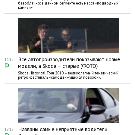
безоблачно: в данном сегменте есть масса «подводных
камней».
Все автопроизводители показывают новые
15:12
модели, а Skoda – старые (ФОТО)
Skoda Historical Tour 2010 – великолепный тематический
ретро-фестиваль «самодвижущихся повозок».
Названы самые неприятные водители
18:18