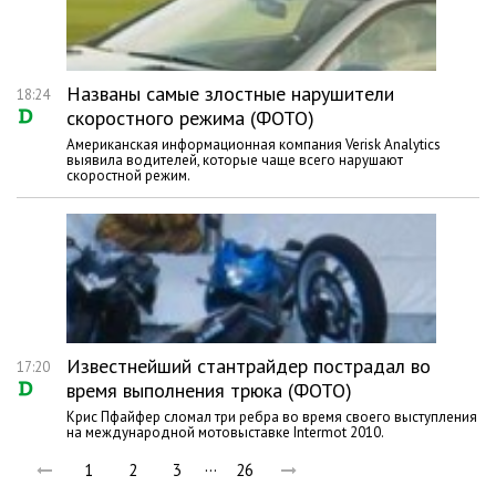
Названы самые злостные нарушители
18:24
скоростного режима (ФОТО)
Американская информационная компания Verisk Analytics
выявила водителей, которые чаще всего нарушают
скоростной режим.
Известнейший стантрайдер пострадал во
17:20
время выполнения трюка (ФОТО)
Крис Пфайфер сломал три ребра во время своего выступления
на международной мотовыставке Intermot 2010.
…
1
2
3
26