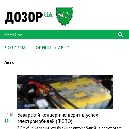
МЕНЮ
ДОЗОР.UA
НОВИНИ
АВТО
Авто
Баварский концерн не верит в успех
16:40
электромобилей (ФОТО)
В BMW не уверены, что будущее автомобилей на электротяге