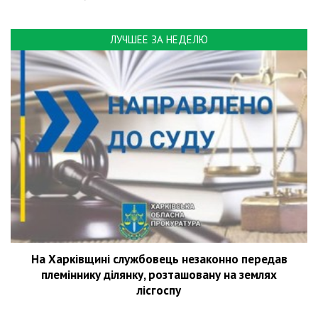
ЛУЧШЕЕ ЗА НЕДЕЛЮ
На Харківщині службовець незаконно передав
племіннику ділянку, розташовану на землях
лісгоспу