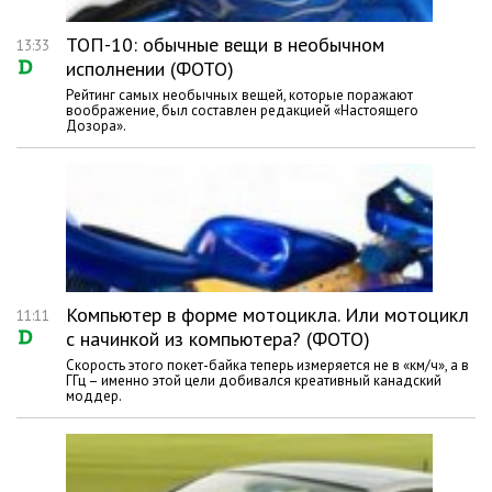
ТОП-10: обычные вещи в необычном
13:33
исполнении (ФОТО)
Рейтинг самых необычных вещей, которые поражают
воображение, был составлен редакцией «Настоящего
Дозора».
Компьютер в форме мотоцикла. Или мотоцикл
11:11
с начинкой из компьютера? (ФОТО)
Скорость этого покет-байка теперь измеряется не в «км/ч», а в
ГГц – именно этой цели добивался креативный канадский
моддер.