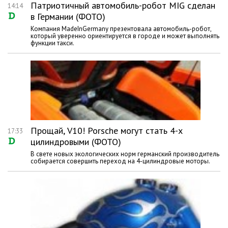
Патриотичный автомобиль-робот MIG сделан
14:14
в Германии (ФОТО)
Компания MadeInGermany презентовала автомобиль-робот,
который уверенно ориентируется в городе и может выполнять
функции такси.
Прощай, V10! Porsche могут стать 4-х
17:33
цилиндровыми (ФОТО)
В свете новых экологических норм германский производитель
собирается совершить переход на 4-цилиндровые моторы.