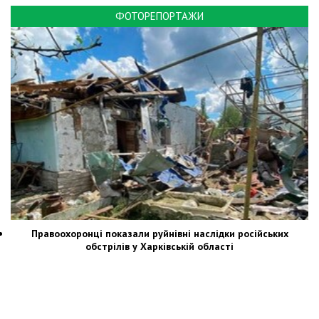
ФОТОРЕПОРТАЖИ
Правоохоронці показали руйнівні наслідки російських
обстрілів у Харківській області