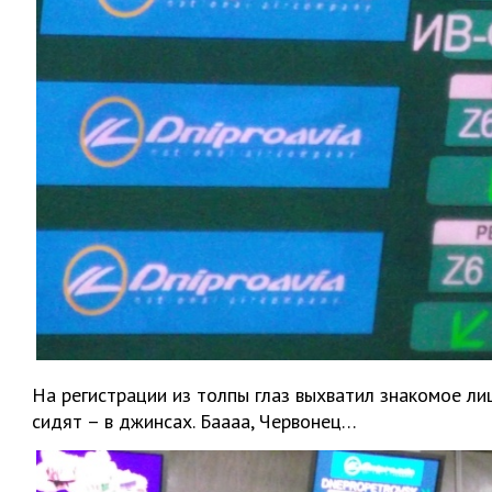
На регистрации из толпы глаз выхватил знакомое лицо
сидят – в джинсах. Баааа, Червонец…