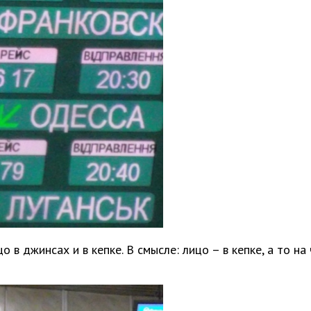
 в джинсах и в кепке. В смысле: лицо – в кепке, а то на