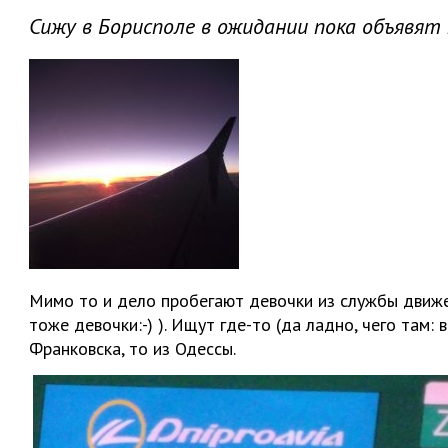
Сижу в Борисполе в ожидании пока объявят п
Мимо то и дело пробегают девочки из службы движе
тоже девочки:-) ). Ищут где-то (да ладно, чего там:
Франковска, то из Одессы.