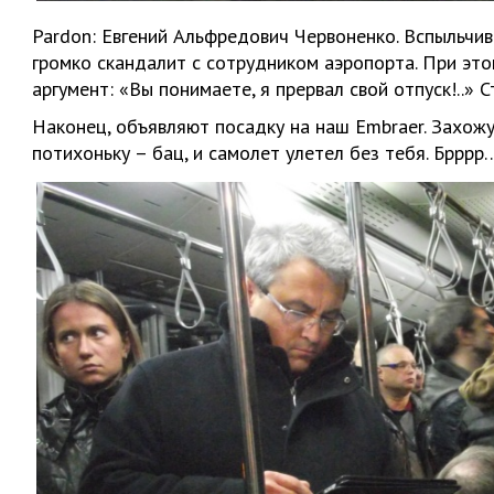
Pardon
: Евгений Альфредович Червоненко. Вспыльчив
громко скандалит с сотрудником аэропорта. При эт
аргумент: «Вы понимаете, я прервал свой отпуск!..» С
Наконец, объявляют посадку на наш Embraer. Захожу
потихоньку – бац, и самолет улетел без тебя. Брррр