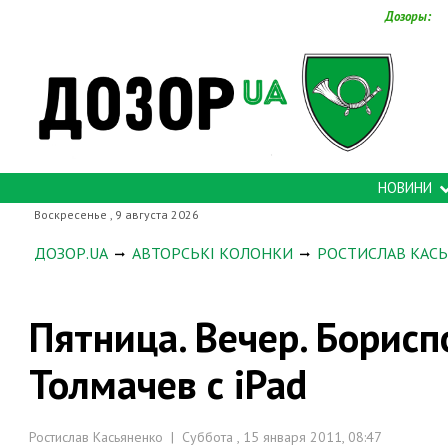
Дозоры:
НОВИНИ
Воскресенье , 9 августа 2026
ДОЗОР.UA
АВТОРСЬКІ КОЛОНКИ
РОСТИСЛАВ КАС
Пятница. Вечер. Борисп
Толмачев с iPad
Ростислав Касьяненко | Суббота , 15 января 2011, 08:47