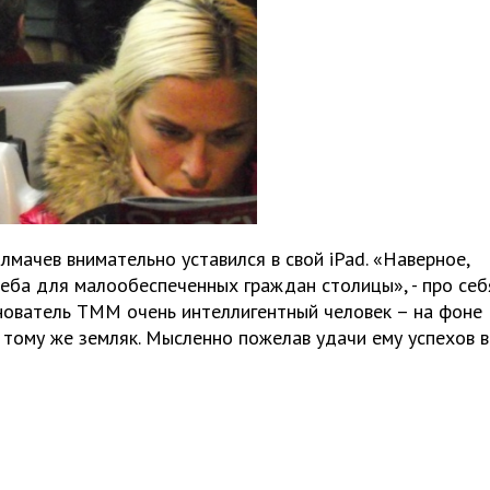
лмачев внимательно уставился в свой iPad. «Наверное,
реба для малообеспеченных граждан столицы», - про себ
Основатель ТММ очень интеллигентный человек – на фоне
К тому же земляк. Мысленно пожелав удачи ему успехов в