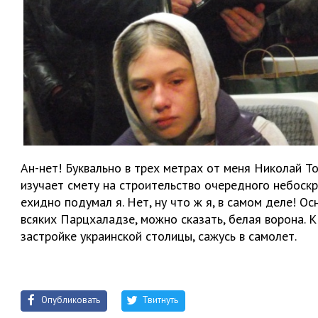
Ан-нет! Буквально в трех метрах от меня Николай То
изучает смету на строительство очередного небоск
ехидно подумал я. Нет, ну что ж я, в самом деле! 
всяких Парцхаладзе, можно сказать, белая ворона. 
застройке украинской столицы, сажусь в самолет.
Опубликовать
Твитнуть