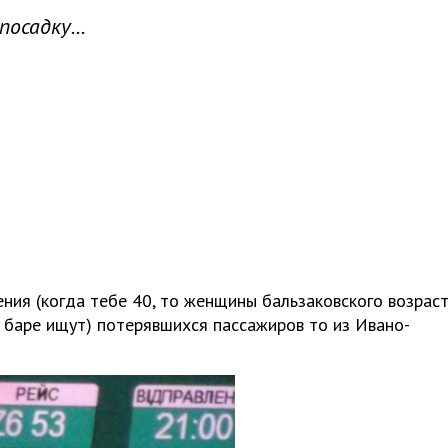
осадку...
ния (когда тебе 40, то женщины бальзаковского возраст
 в баре ищут) потерявшихся пассажиров то из Ивано-