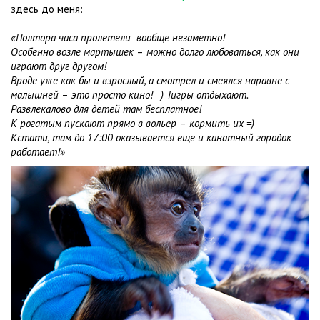
здесь до меня:
«Полтора часа пролетели вообще незаметно!
Особенно возле мартышек
–
можно долго любоваться, как они
играют друг другом!
Вроде уже как бы и взрослый, а смотрел и смеялся наравне с
малышней
–
это просто кино! =) Тигры отдыхают.
Развлекалово для детей там бесплатное!
К рогатым пускают прямо в вольер
–
кормить их =)
Кстати, там до 17:00 оказывается ещё и канатный городок
работает!»