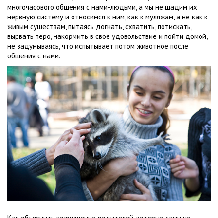
многочасового общения с нами-людьми, а мы не щадим их
нервную систему и относимся к ним, как к муляжам, а не как к
живым существам, пытаясь догнать, схватить, потискать,
вырвать перо, накормить в своё удовольствие и пойти домой,
не задумываясь, что испытывает потом животное после
общения с нами.
Как объяснить возмущение родителей, которые сами не