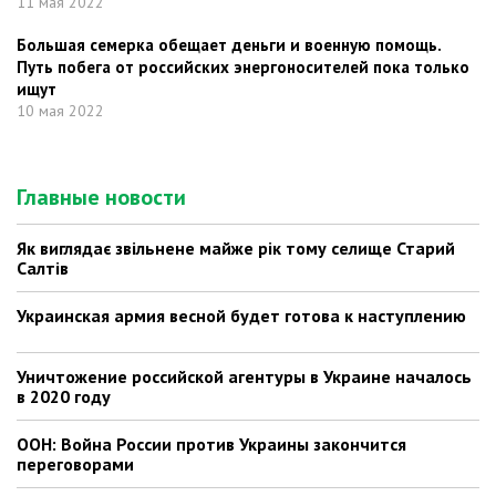
11 мая 2022
Большая семерка обещает деньги и военную помощь.
Путь побега от российских энергоносителей пока только
ищут
10 мая 2022
Главные новости
Як виглядає звільнене майже рік тому селище Старий
Салтів
Украинская армия весной будет готова к наступлению
Уничтожение российской агентуры в Украине началось
в 2020 году
ООН: Война России против Украины закончится
переговорами