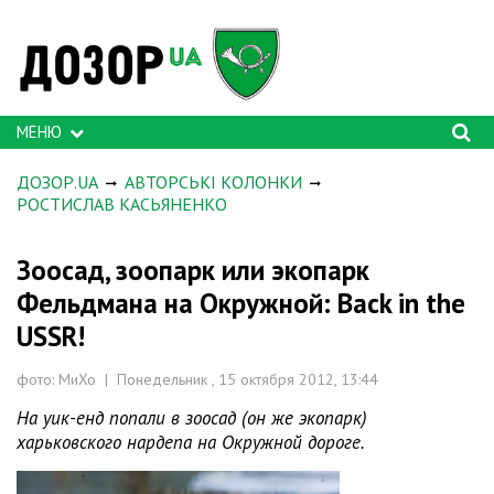
МЕНЮ
ДОЗОР.UA
АВТОРСЬКІ КОЛОНКИ
РОСТИСЛАВ КАСЬЯНЕНКО
Зоосад, зоопарк или экопарк
Фельдмана на Окружной: Back in the
USSR!
фото: МиХо | Понедельник , 15 октября 2012, 13:44
На уик-енд попали в зоосад (он же экопарк)
харьковского нардепа на Окружной дороге.