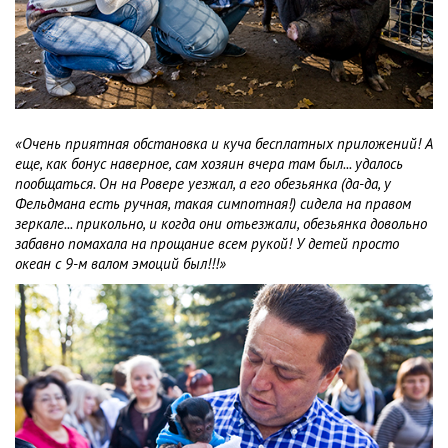
«Очень приятная обстановка и куча бесплатных приложений! А
еще, как бонус наверное, сам хозяин вчера там был... удалось
пообщаться. Он на Ровере уезжал, а его обезьянка (да-да, у
Фельдмана есть ручная, такая симпотная!) сидела на правом
зеркале... прикольно, и когда они отьезжали, обезьянка довольно
забавно помахала на прощание всем рукой! У детей просто
океан с 9-м валом эмоций был!!!»