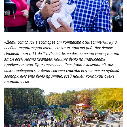
«Дети остались в восторге от контакта с животными, ну и
вообще территория очень ухожена, просто рай для деток.
Провели там с 11 до 19. Людей было достаточно много, но при
этом всем места хватало, машину было припарковать
проблематично. Присутствовал Фельдман с компанией, мы
даже пообщались, и дети сказали спасибо ему за такой чудный
зоопарк, ему это было приятно, всей нашей компании очень
понравилось».