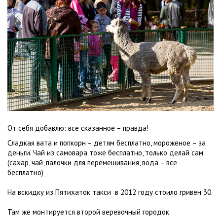
От себя добавлю: все сказанное – правда!
Сладкая вата и попкорн – детям бесплатно, мороженое – за
деньги. Чай из самовара тоже бесплатно, только делай сам
(сахар, чай, палочки для перемешивания, вода – все
бесплатно)
На вскидку из Пятихаток такси в 2012 году стоило гривен 30.
Там же монтируется второй веревочный городок.