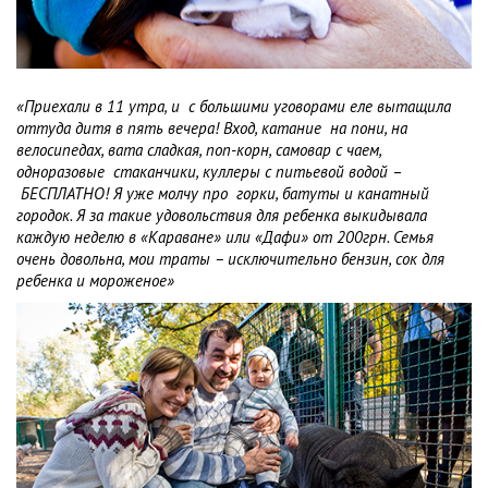
«Приехали в 11 утра, и с большими уговорами еле вытащила
оттуда дитя в пять вечера! Вход, катание на пони, на
велосипедах, вата сладкая, поп-корн, самовар с чаем,
одноразовые стаканчики, куллеры с питьевой водой
–
БЕСПЛАТНО! Я уже молчу про горки, батуты и канатный
городок. Я за такие удовольствия для ребенка выкидывала
каждую неделю в «Караване» или «Дафи» от 200грн. Семья
очень довольна, мои траты – исключительно бензин, сок для
ребенка и мороженое»