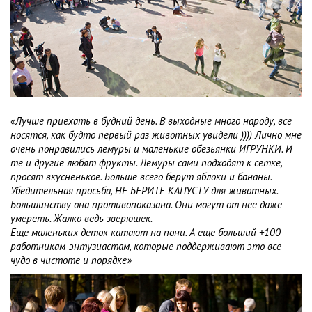
«Лучше приехать в будний день. В выходные много народу, все
носятся, как будто первый раз животных увидели )))) Лично мне
очень понравились лемуры и маленькие обезьянки ИГРУНКИ. И
те и другие любят фрукты. Лемуры сами подходят к сетке,
просят вкусненькое. Больше всего берут яблоки и бананы.
Убедительная просьба, НЕ БЕРИТЕ КАПУСТУ для животных.
Большинству она противопоказана. Они могут от нее даже
умереть. Жалко ведь зверюшек.
Еще маленьких деток катают на пони. А еще больший +100
работникам-энтузиастам, которые поддерживают это все
чудо в чистоте и порядке»