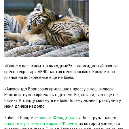
«Какие у вас планы на выходные?» – неожиданный звонок
пресс-секретаря АВЭК застал меня врасплох. Конкретных
планов на воскресенье еще не было.
«Александр Борисович приглашает прессу в наш экопарк.
Можно и нужно приехать с детьми. Вы, кстати, там еще не
были?». К стыду своему, я не был. Посему момент раздумий у
меня длился недолго.
Забив в Google
«Зоопарк Фельдмана»
я без труда нашел
аналогичную тему на ХарьковФоруме
, из которой узнал, что