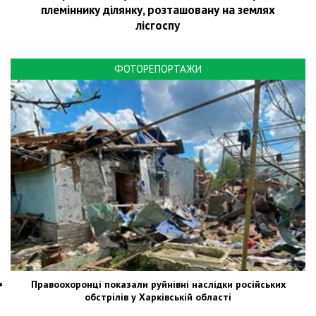
племіннику ділянку, розташовану на землях
лісгоспу
ФОТОРЕПОРТАЖИ
Правоохоронці показали руйнівні наслідки російських
обстрілів у Харківській області