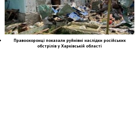
Правоохоронці показали руйнівні наслідки російських
обстрілів у Харківській області