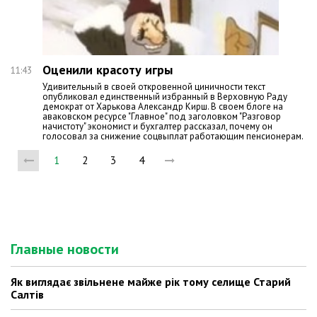
Оценили красоту игры
11:43
Удивительный в своей откровенной циничности текст
опубликовал единственный избранный в Верховную Раду
демократ от Харькова Александр Кирш. В своем блоге на
аваковском ресурсе "Главное" под заголовком "Разговор
начистоту" экономист и бухгалтер рассказал, почему он
голосовал за снижение соцвыплат работающим пенсионерам.
1
2
3
4
Главные новости
Як виглядає звільнене майже рік тому селище Старий
Салтів