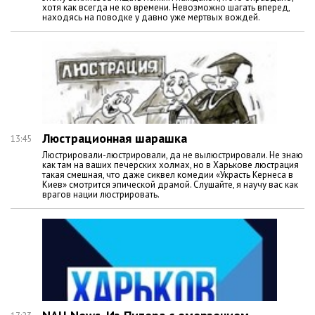
хотя как всегда не ко времени. Невозможно шагать вперед,
находясь на поводке у давно уже мертвых вождей.
Люстрационная шарашка
13:45
Люстрировали-люстрировали, да не вылюстрировали. Не знаю
как там на ваших печерских холмах, но в Харькове люстрация
такая смешная, что даже сиквел комедии «Украсть Кернеса в
Киев» смотрится эпической драмой. Слушайте, я научу вас как
врагов нации люстрировать.