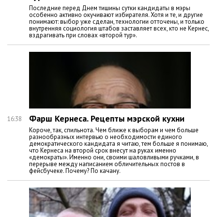
Последние перед Днем тишины сутки кандидаты в мэры
особенно активно окучивают избирателя. Хотя и те, и другие
понимают: выбор уже сделан, технологии отточены, и только
внутренняя социология штабов заставляет всех, кто не Кернес,
вздрагивать при словах «второй тур».
Фарш Кернеса. Рецепты мэрской кухни
16:38
Короче, так, спильнота. Чем ближе к выборам и чем больше
разнообразных интервью о необходимости единого
демократического кандидата я читаю, тем больше я понимаю,
что Кернеса на второй срок внесут на руках именно
«демократы». Именно они, своими шаловливыми ручками, в
перерыве между написанием обличительных постов в
фейсбучеке. Почему? По качану.