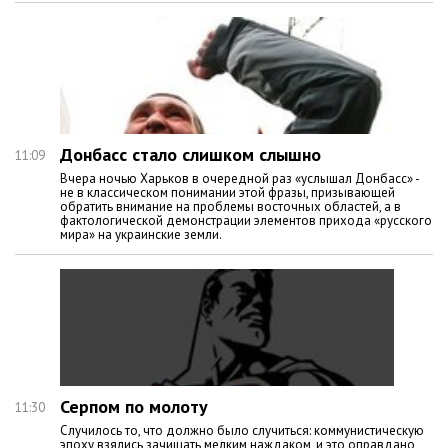
Донбасс стало слишком слышно
11:09
Вчера ночью Харьков в очередной раз «услышал Донбасс» -
не в классическом понимании этой фразы, призывающей
обратить внимание на проблемы восточных областей, а в
фактологической демонстрации элементов прихода «русского
мира» на украинские земли.
Серпом по молоту
11:30
Случилось то, что должно было случиться: коммунистическую
эпоху взялись зачищать мелким наждаком, и это оправдано,