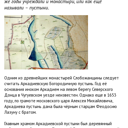
же годы учреждали и монастыри, или как ещё
называли – пустыни.
Одним из древнейших монастырей Слобожанщины следует
считать Аркадиевскую Богородичную пустынь. Год её
основания иноком Аркадием на левом берегу Северского
Донца в Чугуевском уезде неизвестен. Однако еще в 1653
году, по грамоте московского царя Алексея Михайловича,
Аркадиева пустынь дана была чёрным старцам Феодосию
Лазуну с братом.
Главным храмом Аркадиевской пустыни был деревянный