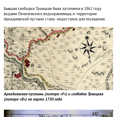
Бывшая слободка Троицкая была затоплена в 1962 году
водами Печенежского водохранилища, и территория
Аркадиевской пустыни стала недоступна для посещения.
Аркадиевская пустынь (литера «F») и слободка Троицкая
(литера «B») на карте 1730 года