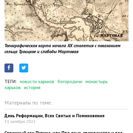
Топографическая карта начала XX столетия с показанием
сельца Троицкое и слободы Мартовая
ТЕГИ:
новости харьков
богородичи
монастырь
харьков
история
Материалы по теме:
День Реформации, Всех Святых и Поминовения
31 октября 2022
Страшный сон Путина, или Про язык, гражданство и вот