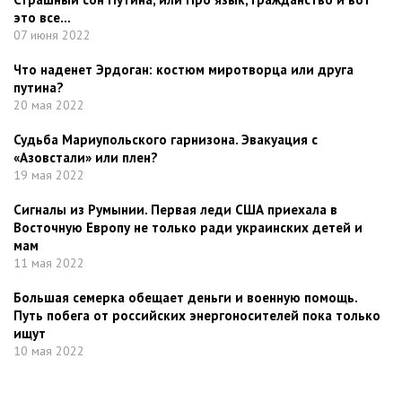
это все…
07 июня 2022
Что наденет Эрдоган: костюм миротворца или друга
путина?
20 мая 2022
Судьба Мариупольского гарнизона. Эвакуация с
«Азовстали» или плен?
19 мая 2022
Сигналы из Румынии. Первая леди США приехала в
Восточную Европу не только ради украинских детей и
мам
11 мая 2022
Большая семерка обещает деньги и военную помощь.
Путь побега от российских энергоносителей пока только
ищут
10 мая 2022