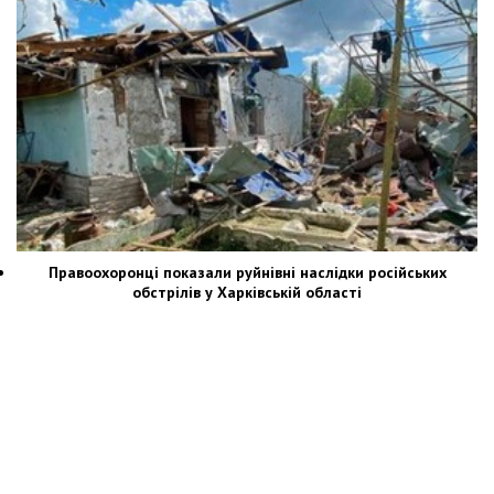
Правоохоронці показали руйнівні наслідки російських
обстрілів у Харківській області