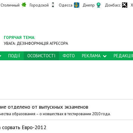
Столичный
Городской
Одесса
Днепр
Донбасс
Х
ГОРЯЧАЯ ТЕМА:
УВАГА: ДЕЗІНФОРМАЦІЯ АГРЕСОРА
ПОДІЇ
ОСОБИСТОСТІ
ФОТО
РЕКЛАМА
РЕДАКЦІ
ние отделено от выпускных экзаменов
ества образования – о новшествах в тестировании 2010 года.
 сорвать Евро-2012