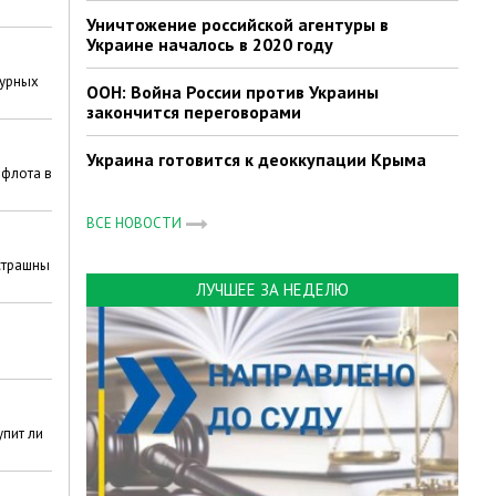
Уничтожение российской агентуры в
Украине началось в 2020 году
турных
ООН: Война России против Украины
закончится переговорами
Украина готовится к деоккупации Крыма
 флота в
ВСЕ НОВОСТИ
 страшны
ЛУЧШЕЕ ЗА НЕДЕЛЮ
упит ли