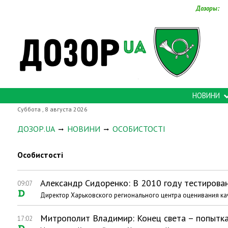
Дозоры:
НОВИНИ
Суббота , 8 августа 2026
ДОЗОР.UA
НОВИНИ
ОСОБИСТОСТІ
Особистості
Александр Сидоренко: В 2010 году тестирова
09:07
Директор Харьковского регионального центра оценивания кач
Митрополит Владимир: Конец света – попытка
17:02