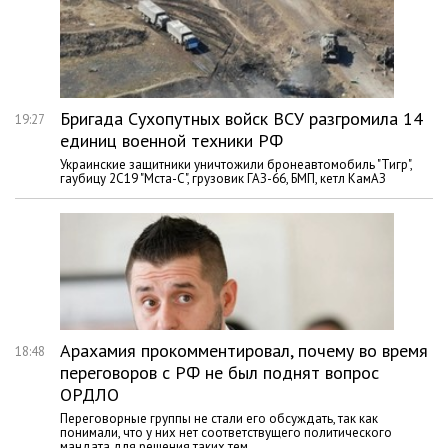
Бригада Сухопутных войск ВСУ разгромила 14
19:27
единиц военной техники РФ
Украинские защитники уничтожили бронеавтомобиль "Тигр",
гаубицу 2С19 "Мста-С", грузовик ГАЗ-66, БМП, кетл КамАЗ
Арахамия прокомментировал, почему во время
18:48
переговоров с РФ не был поднят вопрос
ОРДЛО
Переговорные группы не стали его обсуждать, так как
понимали, что у них нет соответствущего политического
мандата для решения таких тем