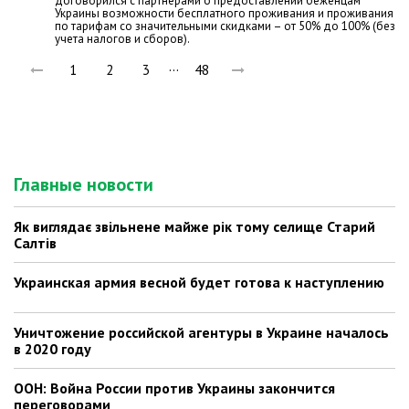
договорился с партнерами о предоставлении беженцам
Украины возможности бесплатного проживания и проживания
по тарифам со значительными скидками – от 50% до 100% (без
учета налогов и сборов).
…
1
2
3
48
Главные новости
Як виглядає звільнене майже рік тому селище Старий
Салтів
Украинская армия весной будет готова к наступлению
Уничтожение российской агентуры в Украине началось
в 2020 году
ООН: Война России против Украины закончится
переговорами