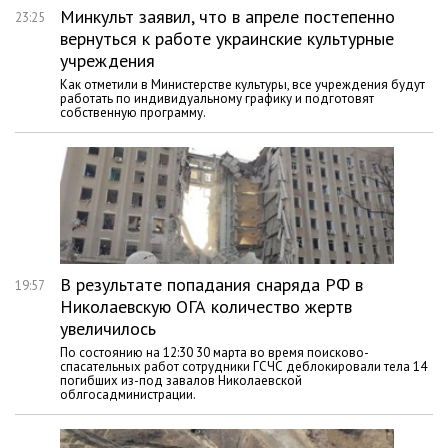
Минкульт заявил, что в апреле постепенно
23:25
вернуться к работе украинские культурные
учреждения
Как отметили в Министерстве культуры, все учреждения будут
работать по индивидуальному графику и подготовят
собственную программу.
В результате попадания снаряда РФ в
19:57
Николаевскую ОГА количество жертв
увеличилось
По состоянию на 12:30 30 марта во время поисково-
спасательных работ сотрудники ГСЧС деблокировали тела 14
погибших из-под завалов Николаевской
облгосадминистрации.