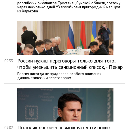
российских оккупантов Тростянец Сумской области, поэтому
через несколько дней УЗ возобновит пригородный маршрут
из Харькова
России нужны переговоры только для того,
09:33
чтобы уменьшить санкционный список, - Пекар
Россия никогда не придавала особого внимания
дипломатическим переговорам
Подоляк раскрыл возможную дату новых
09:02