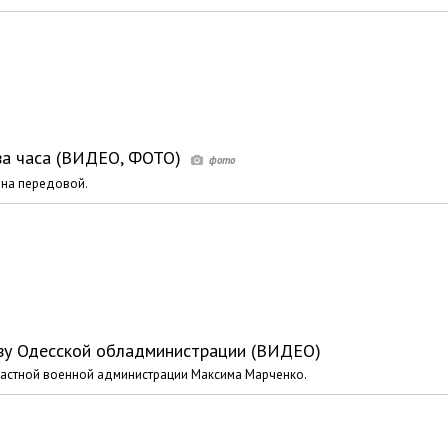
два часа (ВИДЕО, ФОТО)
 на передовой.
лаву Одесской обладминистрации (ВИДЕО)
ластной военной администрации Максима Марченко.