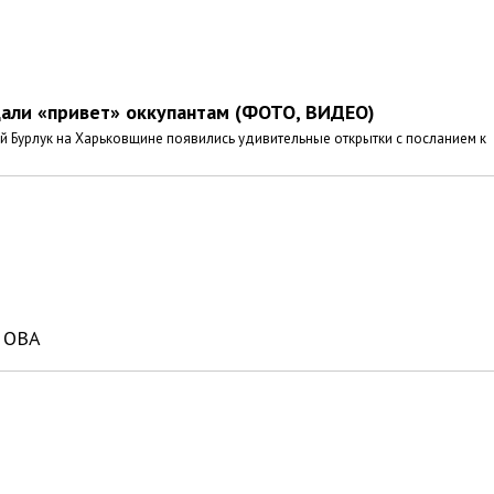
дали «привет» оккупантам (ФОТО, ВИДЕО)
й Бурлук на Харьковщине появились удивительные открытки с посланием к
– ОВА