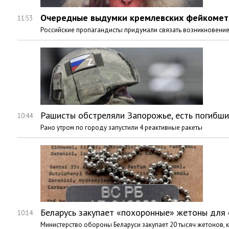
Очередные выдумки кремлевских фейкомето
11:53
Российские пропагандисты придумали связать возникновени
Рашисты обстреляли Запорожье, есть погибш
10:44
Рано утром по городу запустили 4 реактивные ракеты
Беларусь закупает «похоронные» жетоны для 
10:14
Министерство обороны Беларуси закупает 20 тысяч жетонов,