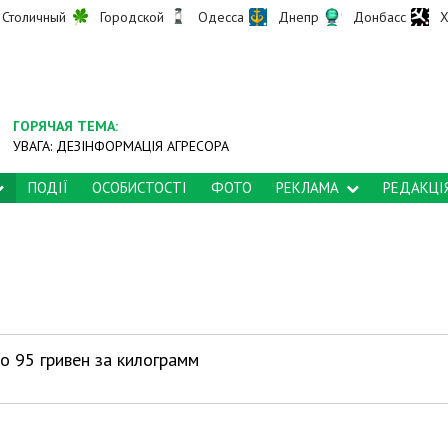
Столичный
Городской
Одесса
Днепр
Донбасс
Х
ГОРЯЧАЯ ТЕМА:
УВАГА: ДЕЗІНФОРМАЦІЯ АГРЕСОРА
ПОДІЇ
ОСОБИСТОСТІ
ФОТО
РЕКЛАМА
РЕДАКЦІ
о 95 гривен за килограмм