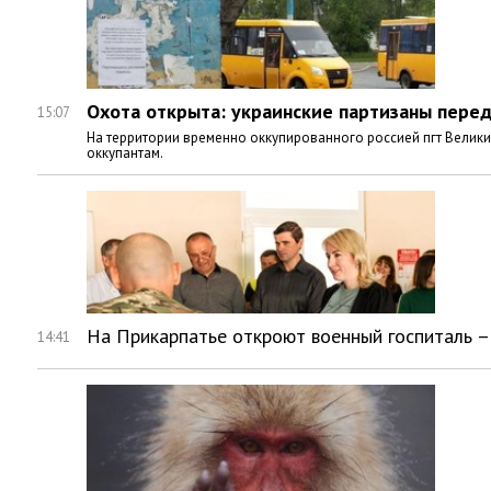
Охота открыта: украинские партизаны пере
15:07
На территории временно оккупированного россией пгт Велики
оккупантам.
На Прикарпатье откроют военный госпиталь 
14:41