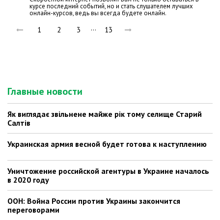
курсе последний событий, но и стать слушателем лучших
онлайн-курсов, ведь вы всегда будете онлайн.
…
1
2
3
13
Главные новости
Як виглядає звільнене майже рік тому селище Старий
Салтів
Украинская армия весной будет готова к наступлению
Уничтожение российской агентуры в Украине началось
в 2020 году
ООН: Война России против Украины закончится
переговорами