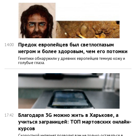
Предок европейцев был светлоглазым
14:00
негром и более здоровым, чем его потомки
Генетики обнаружили у древних европейцев темную кожу и
голубые глаза.
Благодаря 3G можно жить в Харькове, а
17:42
учиться заграницей: ТОП мартовских онлайн-
курсов
Скоростной интернет позволит вам не только оставаться в