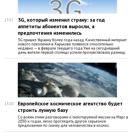
3G, который изменил страну: за год
13:55
аппетиты абонентов выросли, а
предпочтения изменились
3G пришел Украину более года назад. Качественный интернет
нового поколения в Харькове появился относительно
недавно — в феврале текущего года.Уже на сегодняшний
день жители первой столицы успели прочувствовать разницу.
Европейское космическое агентство будет
13:20
строить лунную базу
Со всеми этими разговорами о пилотируемой миссии на Марс в
2030-х годах, легко проглядеть другое серьезное
предложение по скачку для человечества в космос.