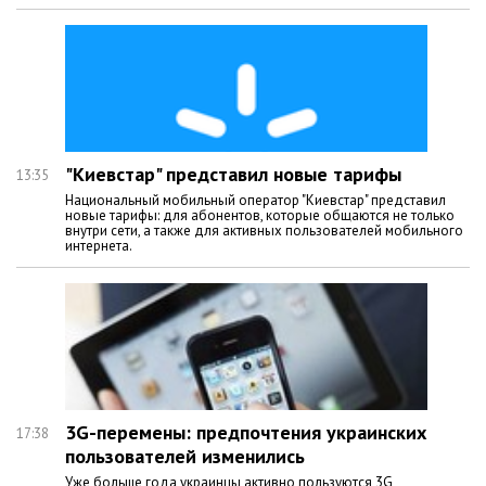
"Киевстар" представил новые тарифы
13:35
Национальный мобильный оператор "Киевстар" представил
новые тарифы: для абонентов, которые общаются не только
внутри сети, а также для активных пользователей мобильного
интернета.
3G-перемены: предпочтения украинских
17:38
пользователей изменились
Уже больше года украинцы активно пользуются 3G