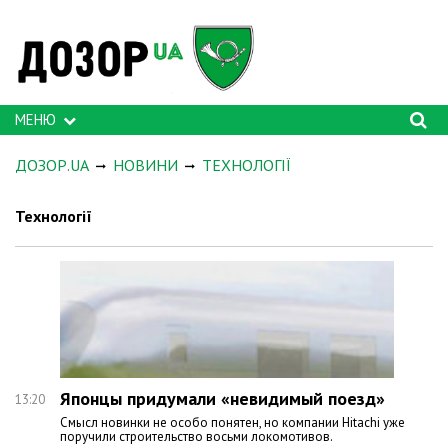
МЕНЮ
ДОЗОР.UA
НОВИНИ
ТЕХНОЛОГІЇ
Технології
Японцы придумали «невидимый поезд»
13:20
Смысл новинки не особо понятен, но компании Hitachi уже
поручили строительство восьми локомотивов.