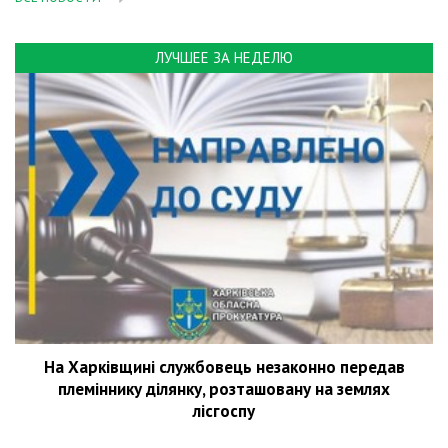
ЛУЧШЕЕ ЗА НЕДЕЛЮ
На Харківщині службовець незаконно передав
племіннику ділянку, розташовану на землях
лісгоспу