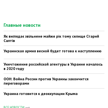
Главные новости
Як виглядає звільнене майже рік тому селище Старий
Салтів
Украинская армия весной будет готова к наступлению
Уничтожение российской агентуры в Украине началось
в 2020 году
ООН: Война России против Украины закончится
переговорами
Украина готовится к деоккупации Крыма
ВСЕ НОВОСТИ