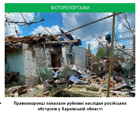
ФОТОРЕПОРТАЖИ
Правоохоронці показали руйнівні наслідки російських
обстрілів у Харківській області