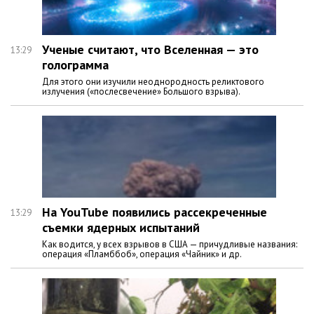
Ученые считают, что Вселенная — это
13:29
голограмма
Для этого они изучили неоднородность реликтового
излучения («послесвечение» Большого взрыва).
На YouTube появились рассекреченные
13:29
съемки ядерных испытаний
Как водится, у всех взрывов в США — причудливые названия:
операция «Пламббоб», операция «Чайник» и др.