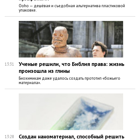
Ooho — дешёвая и съедобная альтернатива пластиковой
упаковке.
Ученые решили, что Библия права: жизнь
13:31
произошла из глины
Биохимикам даже удалось создать прототип «божьего
материала».
Создан наноматериал, способный решить
13:28