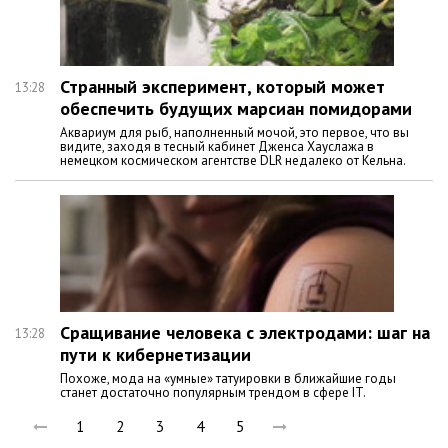
Странный эксперимент, который может
13:28
обеспечить будущих марсиан помидорами
Аквариум для рыб, наполненный мочой, это первое, что вы
видите, заходя в тесный кабинет Дженса Хауслажа в
немецком космическом агентстве DLR недалеко от Кельна.
Сращивание человека с электродами: шаг на
13:28
пути к кибернетизации
Похоже, мода на «умные» татуировки в ближайшие годы
станет достаточно популярным трендом в сфере IT.
1
2
3
4
5