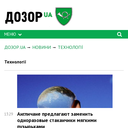
МЕНЮ
ДОЗОР.UA
НОВИНИ
ТЕХНОЛОГІЇ
Технології
Англичане предлагают заменить
13:29
одноразовые стаканчики мягкими
пузырьками