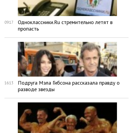
Одноклассники.Ru стремительно летят в
09:17
пропасть
Подруга Мэла Гибсона рассказала правду о
16:13
разводе звезды