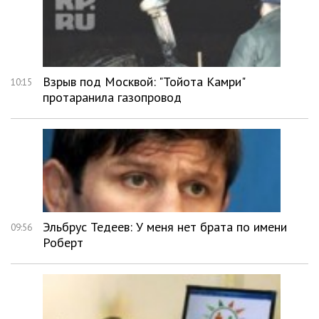
Взрыв под Москвой: "Тойота Камри"
10:15
протаранила газопровод
Эльбрус Тедеев: У меня нет брата по имени
09:56
Роберт