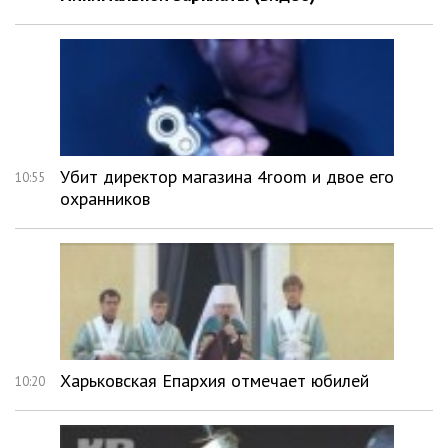
Убит директор магазина 4room и двое его
10:55
охранников
Харьковская Епархия отмечает юбилей
10:20