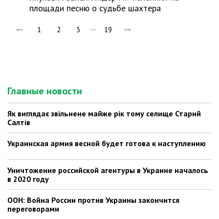
площади песню о судьбе шахтера
…
1
2
3
19
Главные новости
Як виглядає звільнене майже рік тому селище Старий
Салтів
Украинская армия весной будет готова к наступлению
Уничтожение российской агентуры в Украине началось
в 2020 году
ООН: Война России против Украины закончится
переговорами