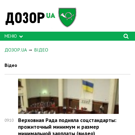
МЕНЮ
ДОЗОР.UA
ВІДЕО
Відео
Верховная Рада подняла соцстандарты:
09:10
прожиточный минимум и размер
минимальной зарплаты (видео)