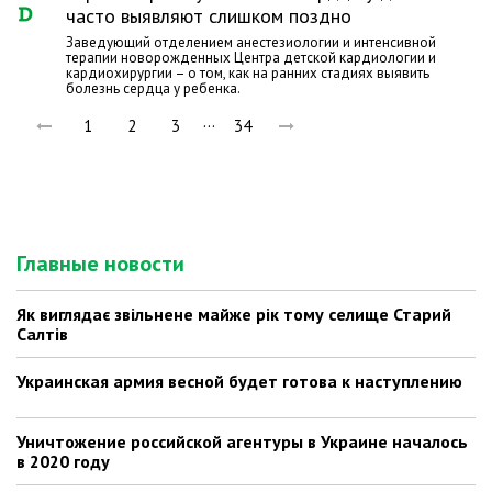
часто выявляют слишком поздно
Заведующий отделением анестезиологии и интенсивной
терапии новорожденных Центра детской кардиологии и
кардиохирургии – о том, как на ранних стадиях выявить
болезнь сердца у ребенка.
…
1
2
3
34
Главные новости
Як виглядає звільнене майже рік тому селище Старий
Салтів
Украинская армия весной будет готова к наступлению
Уничтожение российской агентуры в Украине началось
в 2020 году