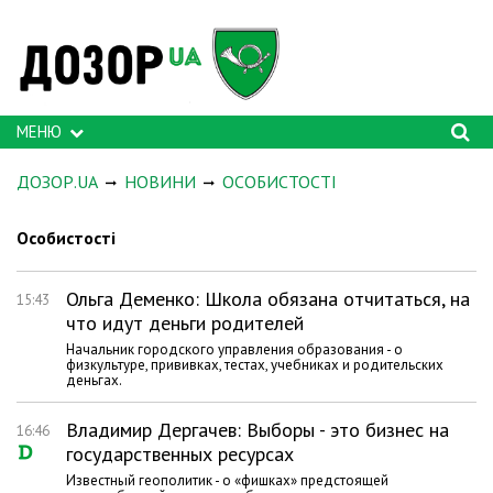
МЕНЮ
ДОЗОР.UA
НОВИНИ
ОСОБИСТОСТІ
Особистості
Ольга Деменко: Школа обязана отчитаться, на
15:43
что идут деньги родителей
Начальник городского управления образования - о
физкультуре, прививках, тестах, учебниках и родительских
деньгах.
Владимир Дергачев: Выборы - это бизнес на
16:46
государственных ресурсах
Известный геополитик - о «фишках» предстоящей