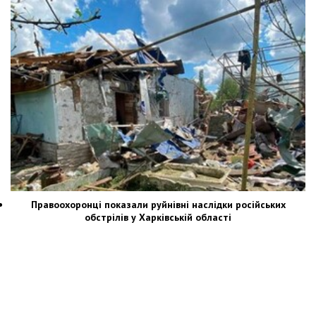
Правоохоронці показали руйнівні наслідки російських
обстрілів у Харківській області