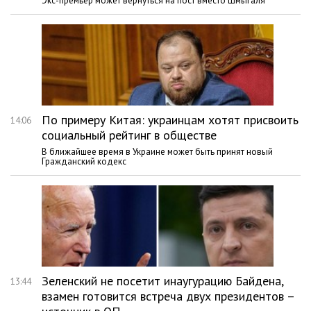
Экс-премьер может вернуться на пост вместо Шмыгаля
По примеру Китая: украинцам хотят присвоить
14:06
социальный рейтинг в обществе
В ближайшее время в Украине может быть принят новый
Гражданский кодекс
Зеленский не посетит инаугурацию Байдена,
13:44
взамен готовится встреча двух президентов –