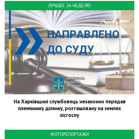
ЛУЧШЕЕ ЗА НЕДЕЛЮ
На Харківщині службовець незаконно передав
племіннику ділянку, розташовану на землях
лісгоспу
ФОТОРЕПОРТАЖИ