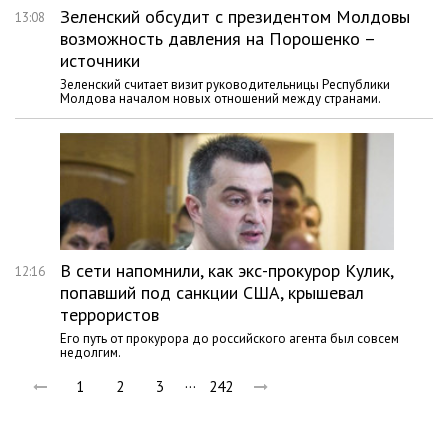
Зеленский обсудит с президентом Молдовы
13:08
возможность давления на Порошенко –
источники
Зеленский считает визит руководительницы Республики
Молдова началом новых отношений между странами.
В сети напомнили, как экс-прокурор Кулик,
12:16
попавший под санкции США, крышевал
террористов
Его путь от прокурора до российского агента был совсем
недолгим.
…
1
2
3
242