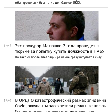
обанкротился и был поглощен банком UKIO.
Экс-прокурор Матюшко 2 года проведет в
14:45
тюрьме за попытку купить должность в НАБУ
По закону, после апелляции решение сразу вступает в силу.
В ОРДЛО катастрофический размах эпидемии
14:43
Covid, оккупанты засекретили реальные цифры
Главари сепаратистов приняли решение игнорировать