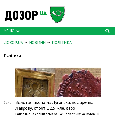
МЕНЮ
ДОЗОР.UA
НОВИНИ
ПОЛІТИКА
Політика
Золотая икона из Луганска, подаренная
15:47
Лаврову, стоит 12,5 млн. евро
Ранее икона хранилась в банке Bank of Srpska, который