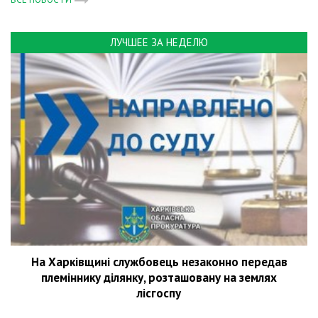
ЛУЧШЕЕ ЗА НЕДЕЛЮ
На Харківщині службовець незаконно передав
племіннику ділянку, розташовану на землях
лісгоспу