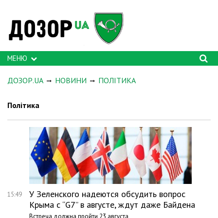
МЕНЮ
ДОЗОР.UA
НОВИНИ
ПОЛІТИКА
Політика
У Зеленского надеются обсудить вопрос
15:49
Крыма с “G7” в августе, ждут даже Байдена
Встреча должна пройти 23 августа