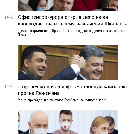
Офис генпрокурора открыл дело из-за
14:48
кнопкодавства во время назначения Шкарлета
Дело открыли по обращению народного депутата из фракции
"Голос".
Порошенко начал информационную кампанию
14:23
против Гройсмана
У экс-президента считают Гройсмана конкурентом