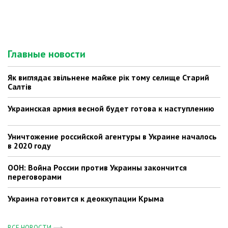
Главные новости
Як виглядає звільнене майже рік тому селище Старий
Салтів
Украинская армия весной будет готова к наступлению
Уничтожение российской агентуры в Украине началось
в 2020 году
ООН: Война России против Украины закончится
переговорами
Украина готовится к деоккупации Крыма
ВСЕ НОВОСТИ