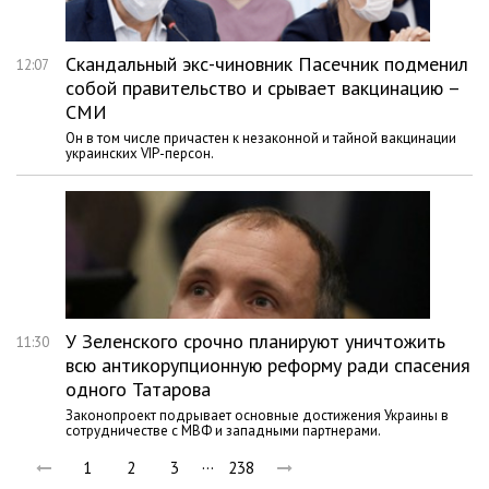
Скандальный экс-чиновник Пасечник подменил
12:07
собой правительство и срывает вакцинацию –
СМИ
Он в том числе причастен к незаконной и тайной вакцинации
украинских VIP-персон.
У Зеленского срочно планируют уничтожить
11:30
всю антикорупционную реформу ради спасения
одного Татарова
Законопроект подрывает основные достижения Украины в
сотрудничестве с МВФ и западными партнерами.
…
1
2
3
238