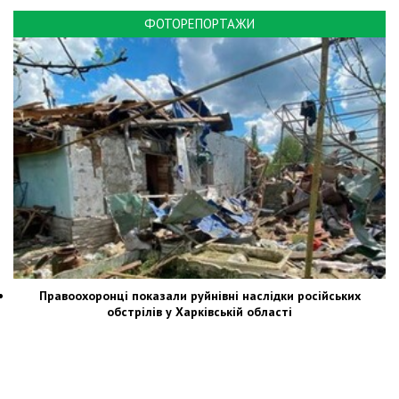
ФОТОРЕПОРТАЖИ
Правоохоронці показали руйнівні наслідки російських
обстрілів у Харківській області