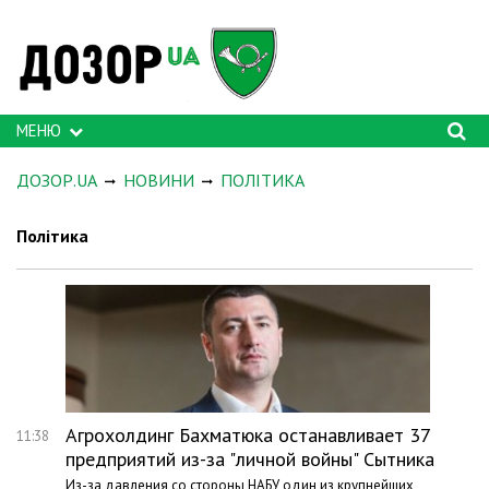
МЕНЮ
ДОЗОР.UA
НОВИНИ
ПОЛІТИКА
Політика
Агрохолдинг Бахматюка останавливает 37
11:38
предприятий из-за "личной войны" Сытника
Из-за давления со стороны НАБУ один из крупнейших