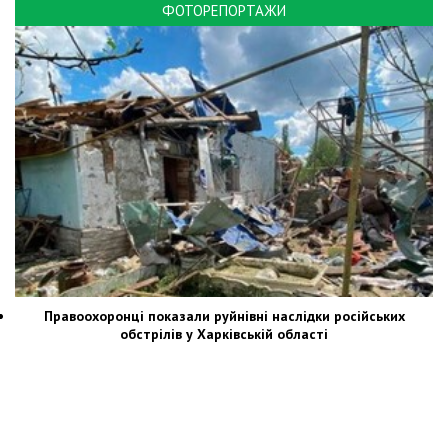
ФОТОРЕПОРТАЖИ
Правоохоронці показали руйнівні наслідки російських
обстрілів у Харківській області