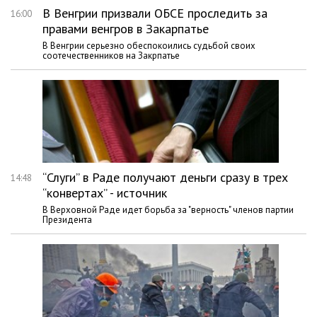
В Венгрии призвали ОБСЕ проследить за
16:00
правами венгров в Закарпатье
В Венгрии серьезно обеспокоились судьбой своих
соотечественников на Закрпатье
“Слуги” в Раде получают деньги сразу в трех
14:48
“конвертах” - источник
В Верховной Раде идет борьба за "верность" членов партии
Президента