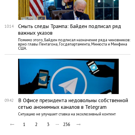
Смыть следы Трампа: Байден подписал ряд
10:14
важных указов
Помимо этого, Байден подписал назначение ряда чиновников:
врио главы Пентагона, Госдепартамента, Минюста и Минфина
США.
В Офисе президента недовольны собственной
09:42
сетью анонимных каналов в Telegram
Ситуацию не улучшает ставка на эксклюзивный контент
…
1
2
3
236