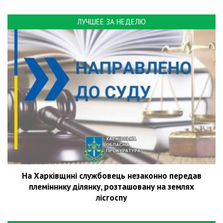
ЛУЧШЕЕ ЗА НЕДЕЛЮ
На Харківщині службовець незаконно передав
племіннику ділянку, розташовану на землях
лісгоспу