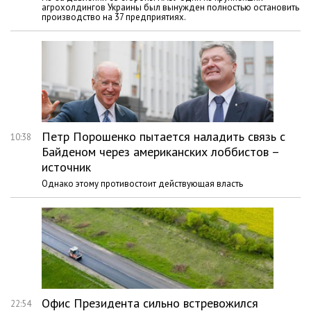
агрохолдингов Украины был вынужден полностью остановить
производство на 37 предприятиях.
Петр Порошенко пытается наладить связь с
10:38
Байденом через американских лоббистов –
источник
Однако этому противостоит действующая власть
Офис Президента сильно встревожился
22:54