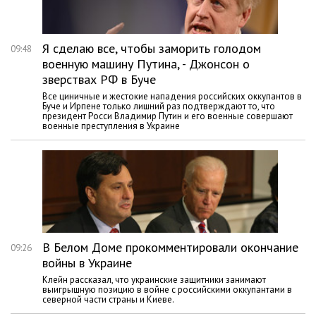
Я сделаю все, чтобы заморить голодом
09:48
военную машину Путина, - Джонсон о
зверствах РФ в Буче
Все циничные и жестокие нападения российских оккупантов в
Буче и Ирпене только лишний раз подтверждают то, что
президент Росси Владимир Путин и его военные совершают
военные преступления в Украине
В Белом Доме прокомментировали окончание
09:26
войны в Украине
Клейн рассказал, что украинские защитники занимают
выигрышную позицию в войне с российскими оккупантами в
северной части страны и Киеве.