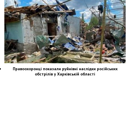
Правоохоронці показали руйнівні наслідки російських
обстрілів у Харківській області