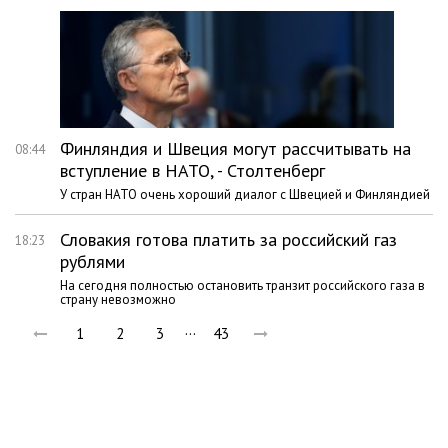
Финляндия и Швеция могут рассчитывать на
08:44
вступление в НАТО, - Столтенберг
У стран НАТО очень хороший диалог с Швецией и Финляндией
Словакия готова платить за российский газ
18:23
рублями
На сегодня полностью остановить транзит российского газа в
страну невозможно
…
1
2
3
43