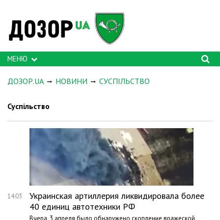
МЕНЮ
ДОЗОР.UA
НОВИНИ
СУСПІЛЬСТВО
Суспільство
Украинская артиллерия ликвидировала более
14:03
40 единиц автотехники РФ
Вчера, 3 апреля было обнаружено скопление вражеской